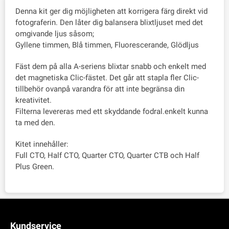
Denna kit ger dig möjligheten att korrigera färg direkt vid
fotograferin. Den låter dig balansera blixtljuset med det
omgivande ljus såsom;
Gyllene timmen, Blå timmen, Fluorescerande, Glödljus
Fäst dem på alla A-seriens blixtar snabb och enkelt med
det magnetiska Clic-fästet. Det går att stapla fler Clic-
tillbehör ovanpå varandra för att inte begränsa din
kreativitet.
Filterna levereras med ett skyddande fodral.enkelt kunna
ta med den.
Kitet innehåller:
Full CTO, Half CTO, Quarter CTO, Quarter CTB och Half
Plus Green.
Kundservice