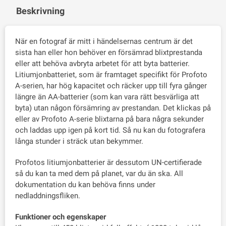
Beskrivning
När en fotograf är mitt i händelsernas centrum är det
sista han eller hon behöver en försämrad blixtprestanda
eller att behöva avbryta arbetet för att byta batterier.
Litiumjonbatteriet, som är framtaget specifikt för Profoto
A-serien, har hög kapacitet och räcker upp till fyra gånger
längre än AA-batterier (som kan vara rätt besvärliga att
byta) utan någon försämring av prestandan. Det klickas på
eller av Profoto A-serie blixtarna på bara några sekunder
och laddas upp igen på kort tid. Så nu kan du fotografera
långa stunder i sträck utan bekymmer.
Profotos litiumjonbatterier är dessutom UN-certifierade
så du kan ta med dem på planet, var du än ska. All
dokumentation du kan behöva finns under
nedladdningsfliken.
Funktioner och egenskaper