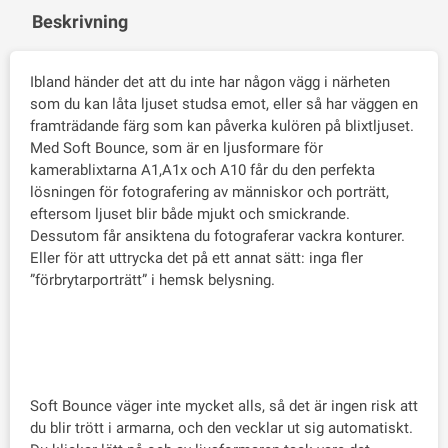
Beskrivning
Ibland händer det att du inte har någon vägg i närheten
som du kan låta ljuset studsa emot, eller så har väggen en
framträdande färg som kan påverka kulören på blixtljuset.
Med Soft Bounce, som är en ljusformare för
kamerablixtarna A1,A1x och A10 får du den perfekta
lösningen för fotografering av människor och porträtt,
eftersom ljuset blir både mjukt och smickrande.
Dessutom får ansiktena du fotograferar vackra konturer.
Eller för att uttrycka det på ett annat sätt: inga fler
”förbrytarporträtt” i hemsk belysning.
Soft Bounce väger inte mycket alls, så det är ingen risk att
du blir trött i armarna, och den vecklar ut sig automatiskt.