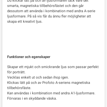
Du klickar lätt på och av ljusformaren tack vare det
smarta, magnetiska tillbehörsfästet och den går
dessutom att använda i kombination med andra A-serie
ljusformare. På så vis får du ännu fler möjligheter att
skapa ett kreativt ljus.
Funktioner och egenskaper
Skapar ett mjukt och smickrande ljus som passar perfekt
för porträtt.
Vecklas enkelt ut och sedan ihop igen.
Klickas lätt på och av Profoto A-seriens magnetiska
tillbehörsfäste.
Kan användas i kombination med andra A1-ljusformare.
Förvaras i en skyddande väska.