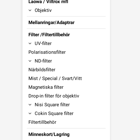
Laowa / Viltrox mfl
Objektiv
Mellanringar/Adaptrar
Filter /Filtertillbehör
UV-filter
Polarisationsfilter
ND-filter
Närbildsfilter
Mist / Special / Svart/Vitt
Magnetiska filter
Drop-in filter för objektiv
Nisi Square filter
Cokin Square filter
Filtertillbehör
Minneskort/Lagring