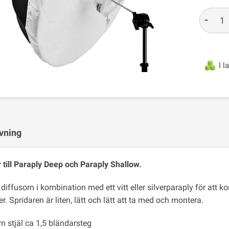
-
I l
vning
r till Paraply Deep och Paraply Shallow.
iffusorn i kombination med ett vitt eller silverparaply för att kon
. Spridaren är liten, lätt och lätt att ta med och montera.
n stjäl ca 1,5 bländarsteg