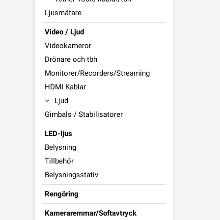
Ljusmätare
Video / Ljud
Videokameror
Drönare och tbh
Monitorer/Recorders/Streaming
HDMI Kablar
Ljud
Gimbals / Stabilisatorer
LED-ljus
Belysning
Tillbehör
Belysningsstativ
Rengöring
Kameraremmar/Softavtryck