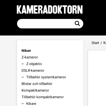
Start
/
K
Nikon
Z-kameror
Z-objektiv
DSLR-kameror
Tillbehör systemkameror
Blixtar och tillbehör
Kompaktkameror
Tillbehör kompaktkameror
Kikare