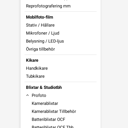
Reprofotografering mm
Mobilfoto-film
Stativ / Hållare
Mikrofoner / Ljud
Belysning / LED-ljus
Övriga tillbehör
Kikare
Handkikare
Tubkikare
Blixtar & Studiotbh
Profoto
Kamerablixtar
Kamerablixtar Tillbehör
Batteriblixtar OCF
Batteriblixtar OCF Tbh