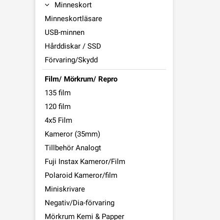
Minneskort
Minneskortläsare
USB-minnen
Hårddiskar / SSD
Förvaring/Skydd
Film/ Mörkrum/ Repro
135 film
120 film
4x5 Film
Kameror (35mm)
Tillbehör Analogt
Fuji Instax Kameror/Film
Polaroid Kameror/film
Miniskrivare
Negativ/Dia-förvaring
Mörkrum Kemi & Papper