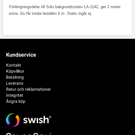
Förlängningsdelar till Solo bakgrundsstativ LA-1142, ger 2 meter
extra. Du får totala bredden 6 m. Stativ ingår ej.
Kundservice
Kontakt
Köpvillkor
Betalning
Leverans
Retur och reklamationer
Integritet
Ångra köp