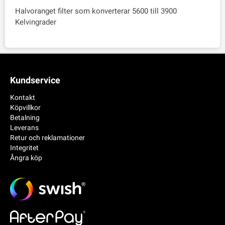
Halvoranget filter som konverterar 5600 till 3900
Kelvingrader
Kundservice
Kontakt
Köpvillkor
Betalning
Leverans
Retur och reklamationer
Integritet
Ångra köp