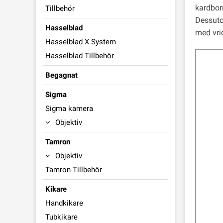
kardbor
Tillbehör
Dessuto
Hasselblad
med vri
Hasselblad X System
Hasselblad Tillbehör
Begagnat
Sigma
Sigma kamera
Objektiv
Tamron
Objektiv
Tamron Tillbehör
Kikare
Handkikare
Tubkikare