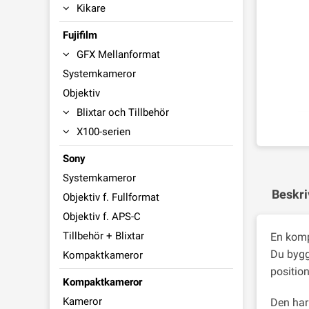
Kikare
Fujifilm
GFX Mellanformat
Systemkameror
Objektiv
Blixtar och Tillbehör
X100-serien
Sony
Systemkameror
Beskri
Objektiv f. Fullformat
Objektiv f. APS-C
Tillbehör + Blixtar
En komp
Du bygg
Kompaktkameror
positio
Kompaktkameror
Kameror
Den har 