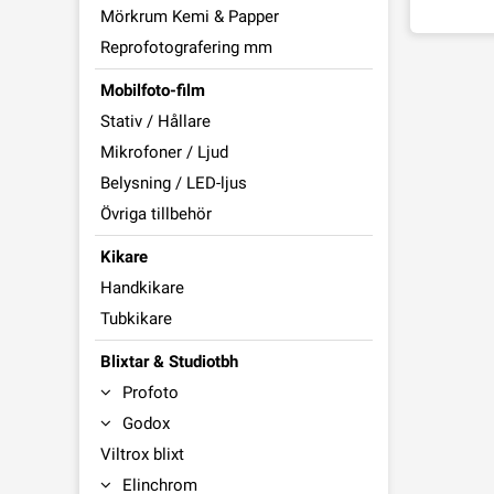
Mörkrum Kemi & Papper
Reprofotografering mm
Mobilfoto-film
Stativ / Hållare
Mikrofoner / Ljud
Belysning / LED-ljus
Övriga tillbehör
Kikare
Handkikare
Tubkikare
Blixtar & Studiotbh
Profoto
Godox
Viltrox blixt
Elinchrom