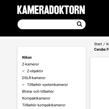
Start
/
K
Caruba F
Nikon
Z-kameror
Z-objektiv
DSLR-kameror
Tillbehör systemkameror
Blixtar och tillbehör
Kompaktkameror
Tillbehör kompaktkameror