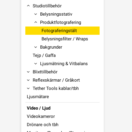
Studiotillbehör
Belysningsstativ
Produktfotografering
Fotograferingstält
Belysningsfilter / Wraps
Bakgrunder
Tejp / Gaffa
Ljusmätning & Vitbalans
Blixttillbehör
Reflexskärmar / Gråkort
Tether Tools kablar/tbh
Ljusmätare
Video / Ljud
Videokameror
Drönare och tbh