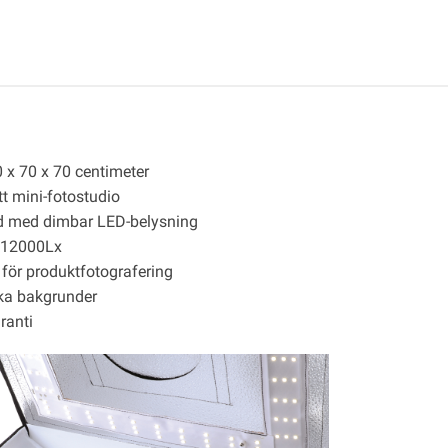
0 x 70 x 70 centimeter
t mini-fotostudio
d med dimbar LED-belysning
 12000Lx
 för produktfotografering
ika bakgrunder
ranti