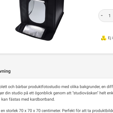
-
Ej 
vning
lett och bärbar produktfotostudio med olika bakgrunder, en di
er din studio på ett ögonblick genom att "studioväskan" helt en
n kan fästas med kardborrband.
en storlek 70 x 70 x 70 centimeter. Perfekt för att ta produktbil