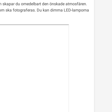
en skapar du omedelbart den önskade atmosfären.
som ska fotograferas. Du kan dimma LED-lamporna