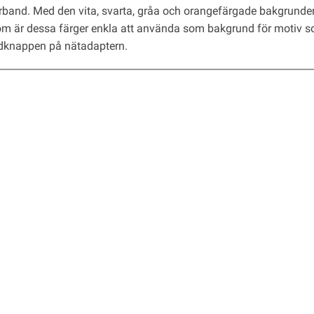
rband. Med den vita, svarta, gråa och orangefärgade bakgrund
m är dessa färger enkla att använda som bakgrund för motiv 
dknappen på nätadaptern.