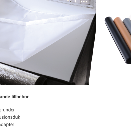
ande tillbehör
grunder
fusionsduk
adapter