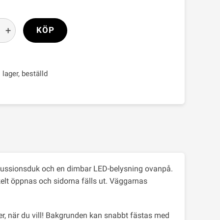
+
KÖP
i lager, beställd
ffussionsduk och en dimbar LED-belysning ovanpå.
kelt öppnas och sidorna fälls ut. Väggarnas
der, när du vill! Bakgrunden kan snabbt fästas med