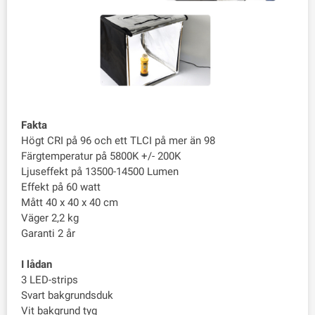
Fakta
Högt CRI på 96 och ett TLCI på mer än 98
Färgtemperatur på 5800K +/- 200K
Ljuseffekt på 13500-14500 Lumen
Effekt på 60 watt
Mått 40 x 40 x 40 cm
Väger 2,2 kg
Garanti 2 år
I lådan
3 LED-strips
Svart bakgrundsduk
Vit bakgrund tyg