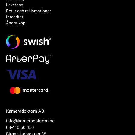
Leverans
Retur och reklamationer
Integritet
Ångra köp
Kameradoktorn AB
info@kameradoktorn.se
08-410 50 450
Birger Jarlsgatan 38