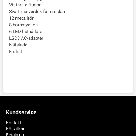
Vit inre diffusor
Svart / silverduk för utsidan
12 metallrör
8 hörnstycken
6 LED-listhållare
LSC3 AC-adapter
Nätsladd
Fodral
Kundservice
Kontakt
Köpvillkor
Betalning