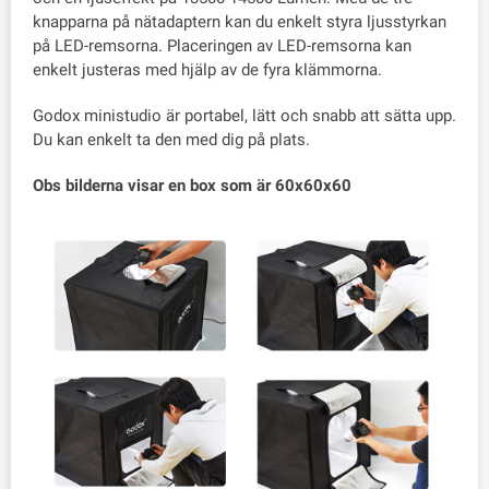
knapparna på nätadaptern kan du enkelt styra ljusstyrkan
på LED-remsorna. Placeringen av LED-remsorna kan
enkelt justeras med hjälp av de fyra klämmorna.
Godox ministudio är portabel, lätt och snabb att sätta upp.
Du kan enkelt ta den med dig på plats.
Obs bilderna visar en box som är 60x60x60