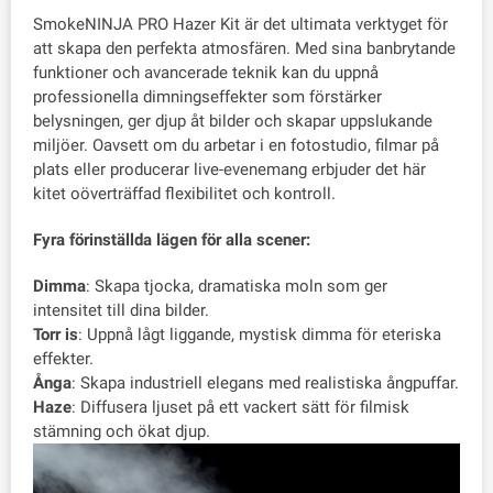
SmokeNINJA PRO Hazer Kit är det ultimata verktyget för
att skapa den perfekta atmosfären. Med sina banbrytande
funktioner och avancerade teknik kan du uppnå
professionella dimningseffekter som förstärker
belysningen, ger djup åt bilder och skapar uppslukande
miljöer. Oavsett om du arbetar i en fotostudio, filmar på
plats eller producerar live-evenemang erbjuder det här
kitet oöverträffad flexibilitet och kontroll.
Fyra förinställda lägen för alla scener:
Dimma
: Skapa tjocka, dramatiska moln som ger
intensitet till dina bilder.
Torr is
: Uppnå lågt liggande, mystisk dimma för eteriska
effekter.
Ånga
: Skapa industriell elegans med realistiska ångpuffar.
Haze
: Diffusera ljuset på ett vackert sätt för filmisk
stämning och ökat djup.