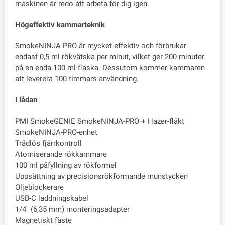
maskinen är redo att arbeta för dig igen.
Högeffektiv kammarteknik
SmokeNINJA-PRO är mycket effektiv och förbrukar
endast 0,5 ml rökvätska per minut, vilket ger 200 minuter
på en enda 100 ml flaska. Dessutom kommer kammaren
att leverera 100 timmars användning.
I lådan
PMI SmokeGENIE SmokeNINJA-PRO + Hazer-fläkt
SmokeNINJA-PRO-enhet
Trådlös fjärrkontroll
Atomiserande rökkammare
100 ml påfyllning av rökformel
Uppsättning av precisionsrökformande munstycken
Oljeblockerare
USB-C laddningskabel
1/4" (6,35 mm) monteringsadapter
Magnetiskt fäste