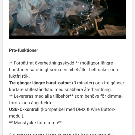
Pro-funktioner
** Förbättrat överhettningsskydd ** möjliggör längre
bursttider samtidigt som den bibehåller helt säker och
luktfri rök.
Tre gånger längre burst-output
(3 minuter) och tre gånger
kortare stilleståndstid med snabbare återhämtning.
** Levereras med alla tillbehör** som behövs för dimma-,
torris- och ångeffekter.
USB-C-kontroll
(kompatibel med DMX & Wire Button-
modul).
** Munstycke för dimma**