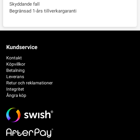
Skyddande fall
Begränsad 1-års tillverkargaranti
Kundservice
Kontakt
Köpvillkor
Betalning
Leverans
Retur och reklamationer
Integritet
Ångra köp