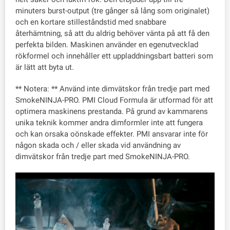
minuters burst-output (tre gånger så lång som originalet)
och en kortare stilleståndstid med snabbare
återhämtning, så att du aldrig behöver vänta på att få den
perfekta bilden. Maskinen använder en egenutvecklad
rökformel och innehåller ett uppladdningsbart batteri som
är lätt att byta ut.
** Notera: ** Använd inte dimvätskor från tredje part med
SmokeNINJA-PRO. PMI Cloud Formula är utformad för att
optimera maskinens prestanda. På grund av kammarens
unika teknik kommer andra dimformler inte att fungera
och kan orsaka oönskade effekter. PMI ansvarar inte för
någon skada och / eller skada vid användning av
dimvätskor från tredje part med SmokeNINJA-PRO.