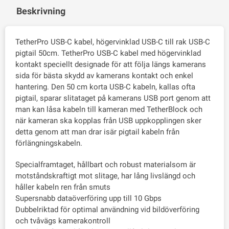
Beskrivning
TetherPro USB-C kabel, högervinklad USB-C till rak USB-C
pigtail 50cm. TetherPro USB-C kabel med högervinklad
kontakt speciellt designade för att följa längs kamerans
sida för bästa skydd av kamerans kontakt och enkel
hantering. Den 50 cm korta USB-C kabeln, kallas ofta
pigtail, sparar slitataget på kamerans USB port genom att
man kan låsa kabeln till kameran med TetherBlock och
när kameran ska kopplas från USB uppkopplingen sker
detta genom att man drar isär pigtail kabeln från
förlängningskabeln.
Specialframtaget, hållbart och robust materialsom är
motståndskraftigt mot slitage, har lång livslängd och
håller kabeln ren från smuts
Supersnabb dataöverföring upp till 10 Gbps
Dubbelriktad för optimal användning vid bildöverföring
och tvåvägs kamerakontroll