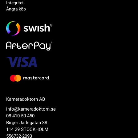
Integritet
Ångra köp
Kameradoktorn AB
info@kameradoktorn.se
08-410 50 450
Birger Jarlsgatan 38
114 29 STOCKHOLM
556732-2093