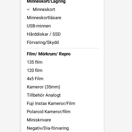
Minneskort/Lagring
Minneskort
Minneskortläsare
USB-minnen
Hårddiskar / SSD
Förvaring/Skydd
Film/ Mörkrum/ Repro
135 film
120 film
4x5 Film
Kameror (35mm)
Tillbehör Analogt
Fuji Instax Kameror/Film
Polaroid Kameror/film
Miniskrivare
Negativ/Dia-förvaring