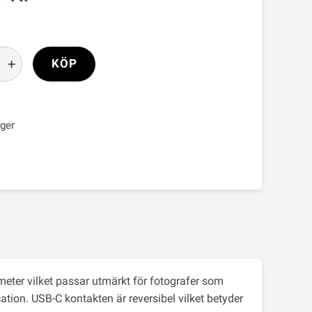
+
KÖP
ager
meter vilket passar utmärkt för fotografer som
ation. USB-C kontakten är reversibel vilket betyder