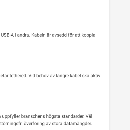
USB-A i andra. Kabeln är avsedd för att koppla
etar tethered. Vid behov av längre kabel ska aktiv
h uppfyller branschens högsta standarder. Väl
störningsfri överföring av stora datamängder.