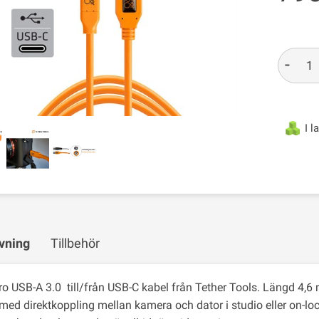
-
I l
vning
Tillbehör
ro USB-A 3.0 till/från USB-C kabel från Tether Tools. Längd 4,6 
med direktkoppling mellan kamera och dator i studio eller on-loc