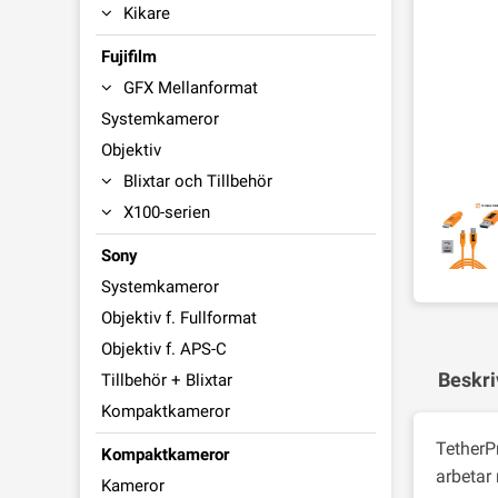
Kikare
Fujifilm
GFX Mellanformat
Systemkameror
Objektiv
Blixtar och Tillbehör
X100-serien
Sony
Systemkameror
Objektiv f. Fullformat
Objektiv f. APS-C
Beskri
Tillbehör + Blixtar
Kompaktkameror
TetherP
Kompaktkameror
arbetar 
Kameror