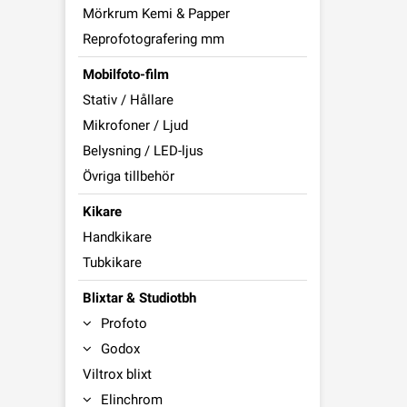
Mörkrum Kemi & Papper
Reprofotografering mm
Mobilfoto-film
Stativ / Hållare
Mikrofoner / Ljud
Belysning / LED-ljus
Övriga tillbehör
Kikare
Handkikare
Tubkikare
Blixtar & Studiotbh
Profoto
Godox
Viltrox blixt
Elinchrom