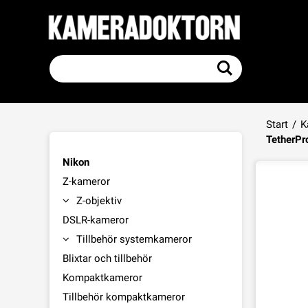
Start
/
K
TetherPr
Nikon
Z-kameror
Z-objektiv
DSLR-kameror
Tillbehör systemkameror
Blixtar och tillbehör
Kompaktkameror
Tillbehör kompaktkameror