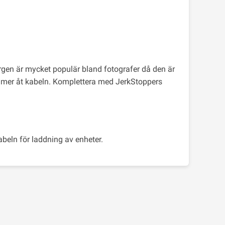
ärgen är mycket populär bland fotografer då den är
ommer åt kabeln. Komplettera med JerkStoppers
beln för laddning av enheter.