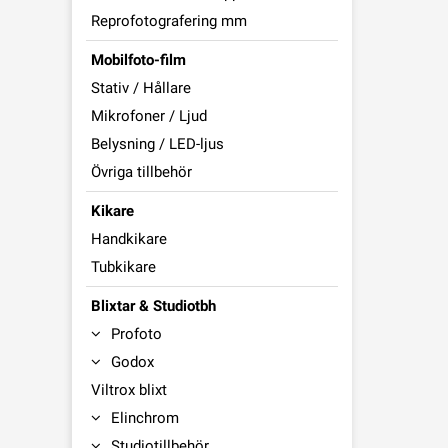
Reprofotografering mm
Mobilfoto-film
Stativ / Hållare
Mikrofoner / Ljud
Belysning / LED-ljus
Övriga tillbehör
Kikare
Handkikare
Tubkikare
Blixtar & Studiotbh
Profoto
Godox
Viltrox blixt
Elinchrom
Studiotillbehör