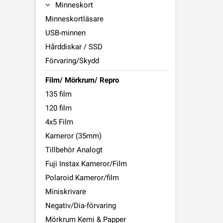
Minneskort
Minneskortläsare
USB-minnen
Hårddiskar / SSD
Förvaring/Skydd
Film/ Mörkrum/ Repro
135 film
120 film
4x5 Film
Kameror (35mm)
Tillbehör Analogt
Fuji Instax Kameror/Film
Polaroid Kameror/film
Miniskrivare
Negativ/Dia-förvaring
Mörkrum Kemi & Papper