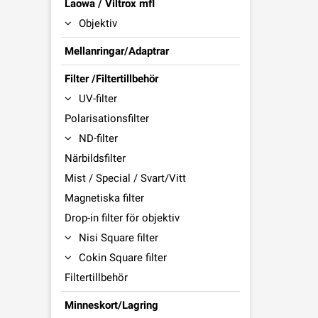
Laowa / Viltrox mfl
Objektiv
Mellanringar/Adaptrar
Filter /Filtertillbehör
UV-filter
Polarisationsfilter
ND-filter
Närbildsfilter
Mist / Special / Svart/Vitt
Magnetiska filter
Drop-in filter för objektiv
Nisi Square filter
Cokin Square filter
Filtertillbehör
Minneskort/Lagring