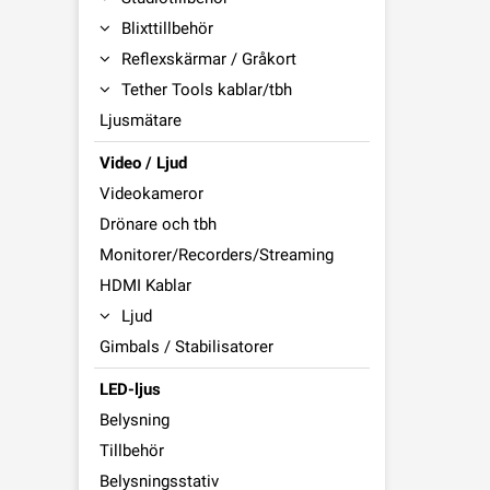
Blixttillbehör
Reflexskärmar / Gråkort
Tether Tools kablar/tbh
Ljusmätare
Video / Ljud
Videokameror
Drönare och tbh
Monitorer/Recorders/Streaming
HDMI Kablar
Ljud
Gimbals / Stabilisatorer
LED-ljus
Belysning
Tillbehör
Belysningsstativ