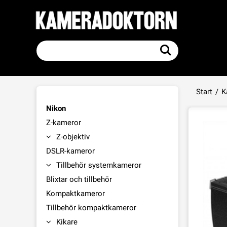
Start
/
K
Nikon
Z-kameror
Z-objektiv
DSLR-kameror
Tillbehör systemkameror
Blixtar och tillbehör
Kompaktkameror
Tillbehör kompaktkameror
Kikare