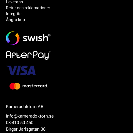
Leverans
Retur och reklamationer
Integritet
Ångra köp
Kameradoktorn AB
info@kameradoktorn.se
08-410 50 450
Birger Jarlsgatan 38