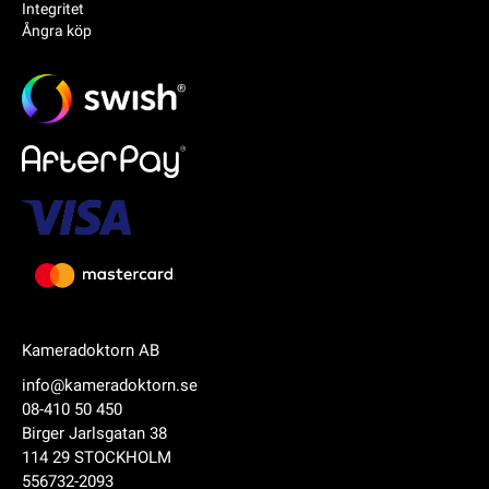
Integritet
Ångra köp
Kameradoktorn AB
info@kameradoktorn.se
08-410 50 450
Birger Jarlsgatan 38
114 29 STOCKHOLM
556732-2093