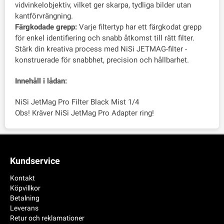
vidvinkelobjektiv, vilket ger skarpa, tydliga bilder utan
kantförvrängning.
Färgkodade grepp:
Varje filtertyp har ett färgkodat grepp
för enkel identifiering och snabb åtkomst till rätt filter.
Stärk din kreativa process med NiSi JETMAG-filter -
konstruerade för snabbhet, precision och hållbarhet.
Innehåll i lådan:
NiSi JetMag Pro Filter Black Mist 1/4
Obs! Kräver NiSi JetMag Pro Adapter ring!
Kundservice
Kontakt
Köpvillkor
Betalning
Leverans
Retur och reklamationer