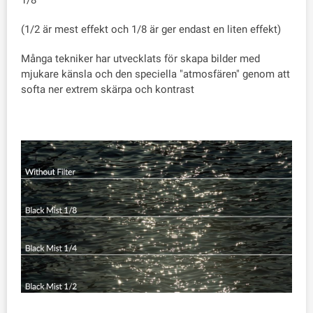
1/8
(1/2 är mest effekt och 1/8 är ger endast en liten effekt)
Många tekniker har utvecklats för skapa bilder med
mjukare känsla och den speciella "atmosfären" genom att
softa ner extrem skärpa och kontrast