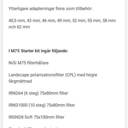
Ytterligare adapterringar finns som tillbehör:
40,5 mm, 43 mm, 46 mm, 49 mm, 52 mm, 55 mm, 58 mm
och 62 mm
I M75 Starter kit ingår följande:
NiSi M75 filterhållare
Landscape polarisationsfilter (CPL) med högre
färgmättnad
IRND64 (6 steg) 75x80mm filter
IRND1000 (10 steg) 75x80mm filter
IRGND8 Soft 75x100mm filter