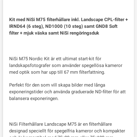
Kit med NiSi M75 filterhållare inkl. Landscape CPL-filter +
IRND64 (6 steg), ND1000 (10 steg) samt GND8 Soft
filter + mjuk väska samt NiSi rengöringsduk
NiSi M75 Nordic Kit är ett ultimat start-kit för
landskapsfotografer som använder spegellösa kameror
med optik som har upp till 67 mm filterfattning.
Perfekt för den som vill skapa bilder med långa
exponeringstider och använda graduerade ND-filter för att
balansera exponeringen.
NiSi Filterhållare Landscape M75 är en filterhållare
designad speciellt för spegelfria kameror och kompakter