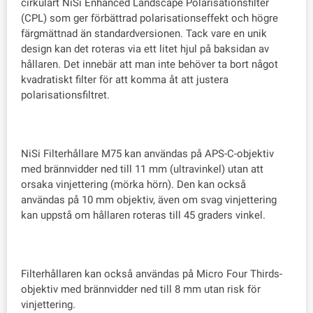
cirkulärt NiSi Enhanced Landscape Polarisationsfilter
(CPL) som ger förbättrad polarisationseffekt och högre
färgmättnad än standardversionen. Tack vare en unik
design kan det roteras via ett litet hjul på baksidan av
hållaren. Det innebär att man inte behöver ta bort något
kvadratiskt filter för att komma åt att justera
polarisationsfiltret.
NiSi Filterhållare M75 kan användas på APS-C-objektiv
med brännvidder ned till 11 mm (ultravinkel) utan att
orsaka vinjettering (mörka hörn). Den kan också
användas på 10 mm objektiv, även om svag vinjettering
kan uppstå om hållaren roteras till 45 graders vinkel.
Filterhållaren kan också användas på Micro Four Thirds-
objektiv med brännvidder ned till 8 mm utan risk för
vinjettering.