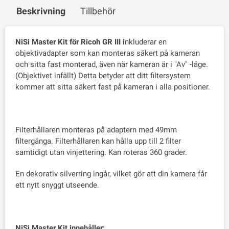
Beskrivning
Tillbehör
NiSi Master Kit för Ricoh GR III i
nkluderar en
objektivadapter som kan monteras säkert på kameran
och sitta fast monterad, även när kameran är i "Av" -läge.
(Objektivet infällt) Detta betyder att ditt filtersystem
kommer att sitta säkert fast på kameran i alla positioner.
Filterhållaren monteras på adaptern med 49mm
filtergänga. Filterhållaren kan hålla upp till 2 filter
samtidigt utan vinjettering. Kan roteras 360 grader.
En dekorativ silverring ingår, vilket gör att din kamera får
ett nytt snyggt utseende.
NiSi Master Kit innehåller: