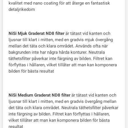
kvalitet med nano coating för att återge en fantastisk
detaljrikedom
NiSi Mjuk Graderat ND8 filter
är tätast vid kanten och
ljusnar till klart i mitten, med en gradvis mjuk övergång
mellan det täta och klara området. Används ofta när
bakgrunden inte har några hårda konturer. Neutrala
täthetsfilter påverkar inte färgning av bilden. Filtret kan
förflyttas i hållaren, vilket tillåter att man kan komponera
bilden för bästa resultat
NiSi Medium Graderat ND8 filter
är tätast vid kanten och
ljusnar till klart i mitten, med en gradvis övergång mellan
det täta och klara området. Neutrala täthetsfilter påverkar
inte färgning av bilden. Filtret kan förflyttas i hållaren,
vilket tillåter att man kan komponera bilden för bästa
resultat