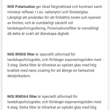
NiSi Polarisation
ger ökad färgmättnad och kontrast samt
minskar reflexer i t.ex. vattenytor och fönsterglas.
Lämpligt att användas för att förbättra tonen och nyanser
av himlen, och är oumbärligt särskilt vid
landskapsfotografering. Polarisationsfilter är oersättligt
då detta är svårt att återskapa digitalt.
NiSi IRND8 filter
är speciellt utformad för
landskapsfotografer, och förlänger exponeringstiden med
3 steg. Detta filter är tillverkat av optiskt glas med hög
kvalitet med nano coating för att återge en fantastisk
detaljrikedom.
NiSi IRND64 filter
är speciellt utformad för
landskapsfotografer, och förlänger exponeringstiden med
6 steg. Detta filter är tillverkat av optiskt glas med hög