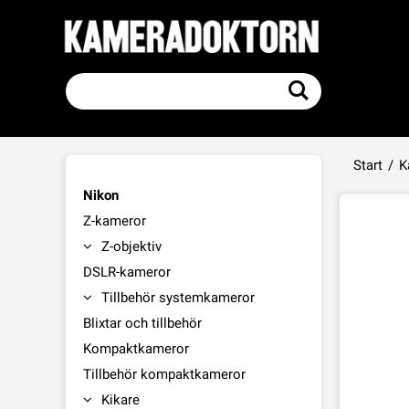
Start
/
K
Nikon
Z-kameror
Z-objektiv
DSLR-kameror
Tillbehör systemkameror
Blixtar och tillbehör
Kompaktkameror
Tillbehör kompaktkameror
Kikare