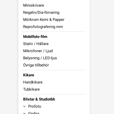
Miniskrivare
Negativ/Dia-förvaring
Mörkrum Kemi & Papper
Reprofotografering mm
Mobilfoto-film
Stativ / Hållare
Mikrofoner / Ljud
Belysning / LED-ljus
Övriga tillbehör
Kikare
Handkikare
Tubkikare
Blixtar & Studiotbh
Profoto
Godox