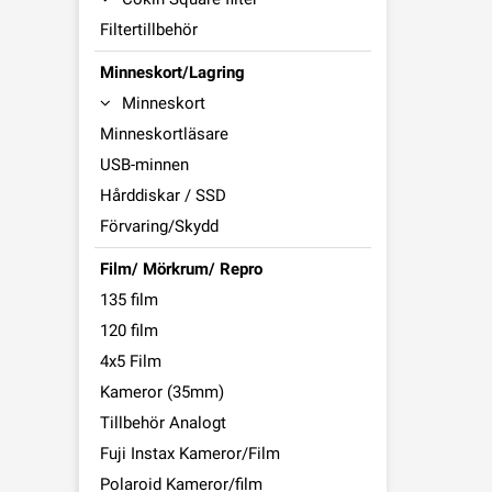
Filtertillbehör
Minneskort/Lagring
Minneskort
Minneskortläsare
USB-minnen
Hårddiskar / SSD
Förvaring/Skydd
Film/ Mörkrum/ Repro
135 film
120 film
4x5 Film
Kameror (35mm)
Tillbehör Analogt
Fuji Instax Kameror/Film
Polaroid Kameror/film