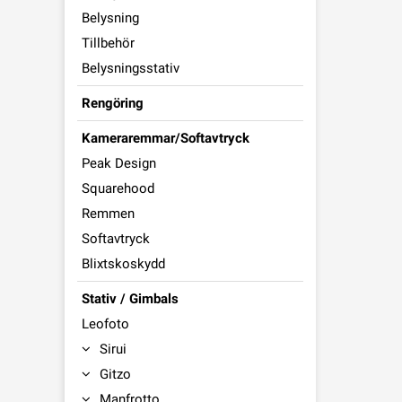
Belysning
Tillbehör
Belysningsstativ
Rengöring
Kameraremmar/Softavtryck
Peak Design
Squarehood
Remmen
Softavtryck
Blixtskoskydd
Stativ / Gimbals
Leofoto
Sirui
Gitzo
Manfrotto