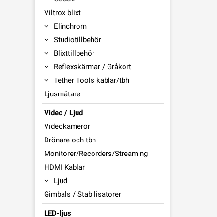
Viltrox blixt
Elinchrom
Studiotillbehör
Blixttillbehör
Reflexskärmar / Gråkort
Tether Tools kablar/tbh
Ljusmätare
Video / Ljud
Videokameror
Drönare och tbh
Monitorer/Recorders/Streaming
HDMI Kablar
Ljud
Gimbals / Stabilisatorer
LED-ljus