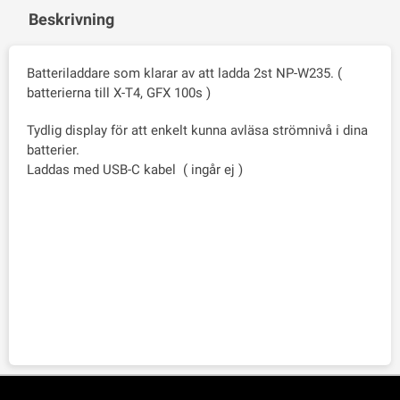
Beskrivning
Batteriladdare som klarar av att ladda 2st NP-W235. (
batterierna till X-T4, GFX 100s )
Tydlig display för att enkelt kunna avläsa strömnivå i dina
batterier.
Laddas med USB-C kabel ( ingår ej )