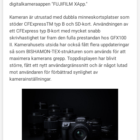
digitalkameraappen "FUJIFILM XApp."
Kameran är utrustad med dubbla minneskortsplatser som
stöder CFExpressTM typ B och SD-kort. Användningen av
ett CFExpress typ B-kort med mycket snabb
skrivhastighet tar fram den fulla prestandan hos GFX100
II. Kamerahusets utsida har också fått flera uppdateringar
så som BISHAMON-TEX-strukturen som används för att
maximera kamerans grepp. Toppdisplayen har blivit
större, fått ett nytt användargränssnitt och är något lutad
mot användaren för förbättrad synlighet av
kamerainställningar.