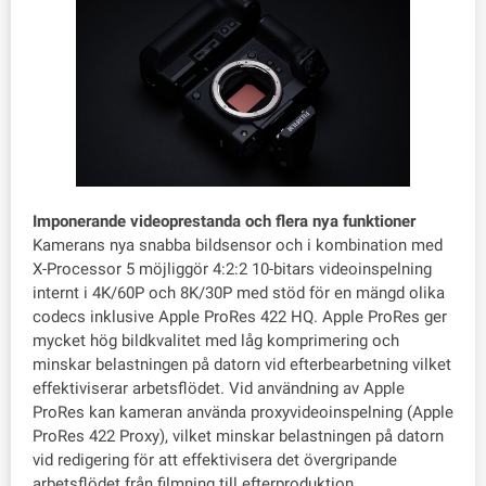
Imponerande videoprestanda och flera nya funktioner
Kamerans nya snabba bildsensor och i kombination med
X-Processor 5 möjliggör 4:2:2 10-bitars videoinspelning
internt i 4K/60P och 8K/30P med stöd för en mängd olika
codecs inklusive Apple ProRes 422 HQ. Apple ProRes ger
mycket hög bildkvalitet med låg komprimering och
minskar belastningen på datorn vid efterbearbetning vilket
effektiviserar arbetsflödet. Vid användning av Apple
ProRes kan kameran använda proxyvideoinspelning (Apple
ProRes 422 Proxy), vilket minskar belastningen på datorn
vid redigering för att effektivisera det övergripande
arbetsflödet från filmning till efterproduktion.