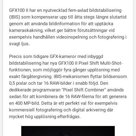
GFX100 II har en nyutvecklad fem-axlad bildstabilisering
(IBIS) som kompenserar upp till åtta stegs längre slutartid
genom att använda bildinformation för att upptäcka
kameraskakning, vilket ger bättre förutsättningar vid
exempelvis handhållen videoinspelning och fotografering i
svagt ljus.
Precis som tidigare GFX-kameror med inbyggd
bildstabilisering har nya GFX100 II Pixel Shift Multi-Shot-
funktionen, som möjliggör fyra gånger upplösning med
exakt färgåtergivning. IBIS-mekanismen flyttar bildsensorn
0,5 pixlar och tar 16 RAW-bilder i snabb följd. Den
dedikerade programvaran "Pixel Shift Combiner" används
sedan för att kombinera de 16 RAW-filerna för att generera
en 400 MP-bild. Detta är ett perfekt val för exempelvis
kommersiell fotografering och digital arkivering där
mycket hög upplösning efterfrågas.