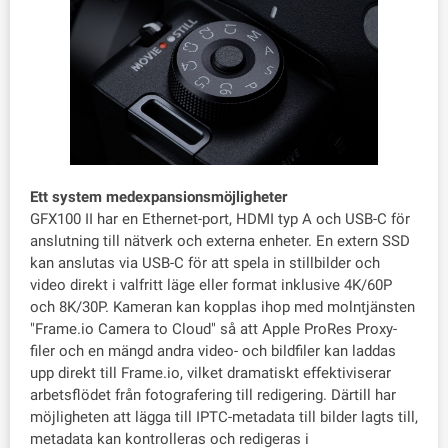
Ett system med
expansionsmöjligheter
GFX100 II har en Ethernet-port, HDMI typ A och USB-C för
anslutning till nätverk och externa enheter. En extern SSD
kan anslutas via USB-C för att spela in stillbilder och
video direkt i valfritt läge eller format inklusive 4K/60P
och 8K/30P. Kameran kan kopplas ihop med molntjänsten
"Frame.io Camera to Cloud" så att Apple ProRes Proxy-
filer och en mängd andra video- och bildfiler kan laddas
upp direkt till Frame.io, vilket dramatiskt effektiviserar
arbetsflödet från fotografering till redigering. Därtill har
möjligheten att lägga till IPTC-metadata till bilder lagts till,
metadata kan kontrolleras och redigeras i