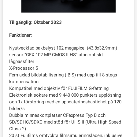
Tillgänglig:
Oktober 2023
Funktioner:
Nyutvecklad bakbelyst 102 megapixel (43.8x32.9mm)
sensor ”GFX 102 MP CMOS II HS” utan optiskt
lågpassfilter
X-Processor 5
Fem-axlad bildstabilisering (IBIS) med upp till 8 stegs
kompensation
Kompatibel med objektiv för FUJIFILM G-fattning
Elektronisk sökare med 9 440 000 punkters upplösning
och 1x förstoring med en uppdateringshastighet på 120
bilder/s
Dubbla minneskortplatser CFexpress Typ B och
SD/SDHC/SDXC med stöd för UHS-II (Ultra High Speed
Class 2)
20 st Fujifilms omtyckta filmsimuleringslägen, inklusive