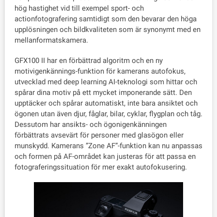
hög hastighet vid till exempel sport- och
actionfotografering samtidigt som den bevarar den höga
upplösningen och bildkvaliteten som är synonymt med en
mellanformatskamera.
GFX100 II har en förbättrad algoritm och en ny
motivigenkännings-funktion för kamerans autofokus,
utvecklad med deep learning AI-teknologi som hittar och
spårar dina motiv på ett mycket imponerande sätt. Den
upptäcker och spårar automatiskt, inte bara ansiktet och
ögonen utan även djur, fåglar, bilar, cyklar, flygplan och tåg.
Dessutom har ansikts- och ögonigenkänningen
förbättrats avsevärt för personer med glasögon eller
munskydd. Kamerans ”Zone AF”-funktion kan nu anpassas
och formen på AF-området kan justeras för att passa en
fotograferingssituation för mer exakt autofokusering.