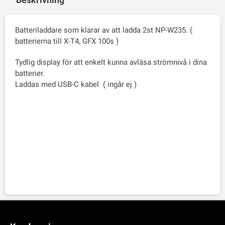
Batteriladdare som klarar av att ladda 2st NP-W235. (
batterierna till X-T4, GFX 100s )
Tydlig display för att enkelt kunna avläsa strömnivå i dina
batterier.
Laddas med USB-C kabel ( ingår ej )