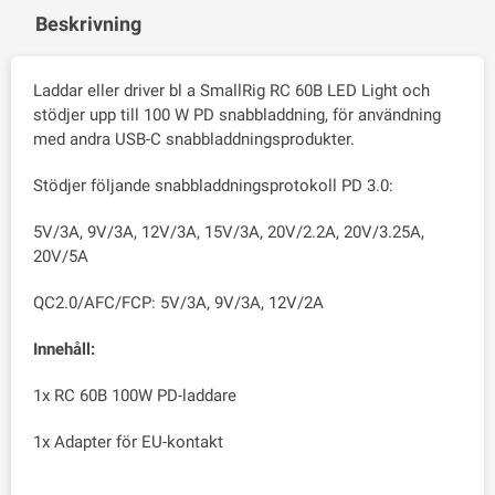
Beskrivning
Laddar eller driver bl a SmallRig RC 60B LED Light och
stödjer upp till 100 W PD snabbladdning, för användning
med andra USB-C snabbladdningsprodukter.
Stödjer följande snabbladdningsprotokoll PD 3.0:
5V/3A, 9V/3A, 12V/3A, 15V/3A, 20V/2.2A, 20V/3.25A,
20V/5A
QC2.0/AFC/FCP: 5V/3A, 9V/3A, 12V/2A
Innehåll:
1x RC 60B 100W PD-laddare
1x Adapter för EU-kontakt