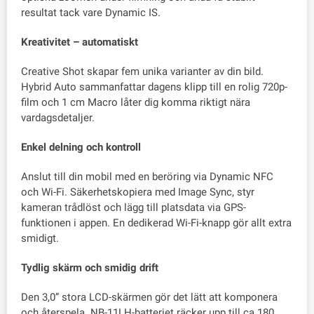
resultat tack vare Dynamic IS.
Kreativitet – automatiskt
Creative Shot skapar fem unika varianter av din bild.
Hybrid Auto sammanfattar dagens klipp till en rolig 720p-
film och 1 cm Macro låter dig komma riktigt nära
vardagsdetaljer.
Enkel delning och kontroll
Anslut till din mobil med en beröring via Dynamic NFC
och Wi-Fi. Säkerhetskopiera med Image Sync, styr
kameran trådlöst och lägg till platsdata via GPS-
funktionen i appen. En dedikerad Wi-Fi-knapp gör allt extra
smidigt.
Tydlig skärm och smidig drift
Den 3,0” stora LCD-skärmen gör det lätt att komponera
och återspela. NB-11LH-batteriet räcker upp till ca 180