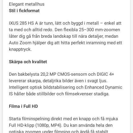
Elegant metallhus
Stil i fickformat
IXUS 285 HS A är tunn, lätt och byggd i metall – enkel att
ta med och alltid redo. Den flexibla 25–300 mm-zoomen
låter dig gå från breda landskap till nära detaljer, medan
Auto Zoom hjälper dig att hitta perfekt inramning med ett
knapptryck.
Skärpa och kvalitet
Den bakbelysta 20,2 MP CMOS-sensorn och DIGIC 4+
levererar skarpa, detaljrika bilder även i svagt ljus.
Intelligent optisk bildstabilisering och Enhanced Dynamic
IS håller både stillbilder och filmsekvenser stadiga.
Filma i Full HD
Starta filminspelning direkt med en knapp och få mjuka
Full HD-klipp (1080p, MP4). Du kan använda hela den
optiska zoomen under filmning och ändå få stabilt