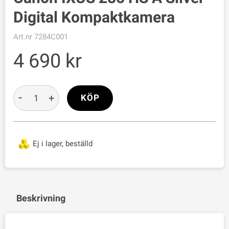
Digital Kompaktkamera
Art.nr
7284C001
4 690
-
+
KÖP
Ej i lager, beställd
Beskrivning