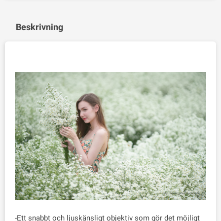
Beskrivning
-Ett snabbt och ljuskänsligt objektiv som gör det möjligt