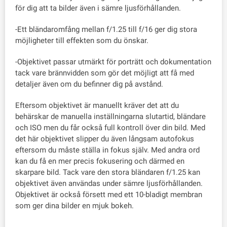
för dig att ta bilder även i sämre ljusförhållanden.
-Ett bländaromfång mellan f/1.25 till f/16 ger dig stora
möjligheter till effekten som du önskar.
-Objektivet passar utmärkt för porträtt och dokumentation
tack vare brännvidden som gör det möjligt att få med
detaljer även om du befinner dig på avstånd.
Eftersom objektivet är manuellt kräver det att du
behärskar de manuella inställningarna slutartid, bländare
och ISO men du får också full kontroll över din bild. Med
det här objektivet slipper du även långsam autofokus
eftersom du måste ställa in fokus själv. Med andra ord
kan du få en mer precis fokusering och därmed en
skarpare bild. Tack vare den stora bländaren f/1.25 kan
objektivet även användas under sämre ljusförhållanden.
Objektivet är också försett med ett 10-bladigt membran
som ger dina bilder en mjuk bokeh.