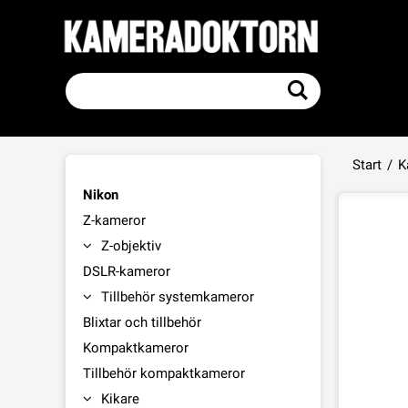
Start
/
K
Nikon
Z-kameror
Z-objektiv
DSLR-kameror
Tillbehör systemkameror
Blixtar och tillbehör
Kompaktkameror
Tillbehör kompaktkameror
Kikare