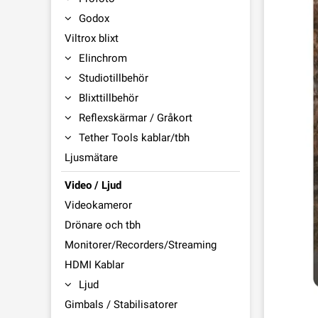
Godox
Viltrox blixt
Elinchrom
Studiotillbehör
Blixttillbehör
Reflexskärmar / Gråkort
Tether Tools kablar/tbh
Ljusmätare
Video / Ljud
Videokameror
Drönare och tbh
Monitorer/Recorders/Streaming
HDMI Kablar
Ljud
Gimbals / Stabilisatorer