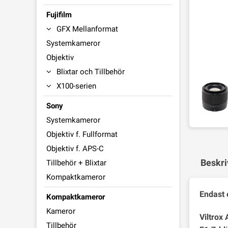
Fujifilm
GFX Mellanformat
Systemkameror
Objektiv
Blixtar och Tillbehör
X100-serien
Sony
Systemkameror
Objektiv f. Fullformat
Objektiv f. APS-C
Beskri
Tillbehör + Blixtar
Kompaktkameror
Endast 
Kompaktkameror
Kameror
Viltrox
Tillbehör