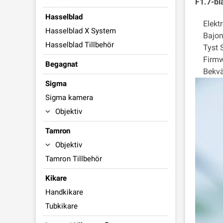
F1.7-bl
Hasselblad
Elektro
Hasselblad X System
Bajonet
Hasselblad Tillbehör
Tyst ST
Firmwa
Begagnat
Bekväm
Sigma
Sigma kamera
Objektiv
Tamron
Objektiv
Tamron Tillbehör
Kikare
Handkikare
Tubkikare