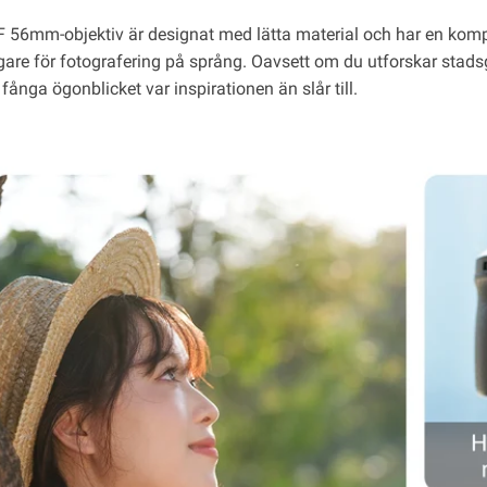
 56mm-objektiv är designat med lätta material och har en kompakt
agare för fotografering på språng. Oavsett om du utforskar stads
 fånga ögonblicket var inspirationen än slår till.