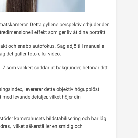
tskameror. Detta gyllene perspektiv erbjuder den
edimensionell effekt som ger liv åt dina porträtt.
akt och snabb autofokus. Säg adjö till manuella
g det gäller foto eller video.
1.7 som vackert suddar ut bakgrunder, betonar ditt
ingsindex, levererar detta objektiv högupplöst
med levande detaljer, vilket höjer din
 stöder kamerahusets bildstabilisering och har låg
ras, vilket säkerställer en smidig och