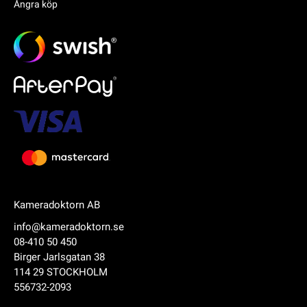
Ångra köp
Kameradoktorn AB
info@kameradoktorn.se
08-410 50 450
Birger Jarlsgatan 38
114 29 STOCKHOLM
556732-2093