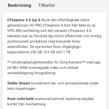
Beskrivning
Tillbehör
CFexpress 4.0 typ A
Nu är den efterlängtade nästa
generationen AV PRO CFexpress A-kort här! Med en ny
VPG 400-certifiering och den senaste CFexpress 4.0-
tekniken kan du förvänta dig större effektivitet och smidig
professionell produktion med krävande Sony-
arbetsflöden. De nya korten finns tillgängliga i
kapaciteterna 256 GB, 512 GB och 1 TB.
** Ultrahöghastighetsmedier för Sony-kameror** med upp
till 8K+ RAW cinemagrade video och utökad
seriebildtagning fotografering
Stable Stream
konsekvent läs- och skrivprestanda under
hela inspelningen
Rock-solid build
avancerad termisk hantering skyddar
kortet från överhettning