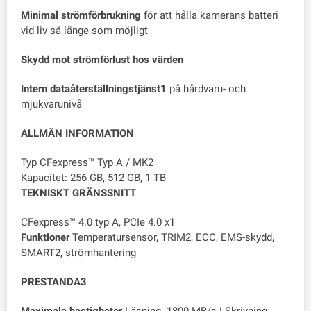
Minimal strömförbrukning
för att hålla kamerans batteri
vid liv så länge som möjligt
Skydd mot strömförlust hos värden
Intern dataåterställningstjänst1
på hårdvaru- och
mjukvarunivå
ALLMÄN INFORMATION
Typ CFexpress™ Typ A / MK2
Kapacitet: 256 GB, 512 GB, 1 TB
TEKNISKT GRÄNSSNITT
CFexpress™ 4.0 typ A, PCIe 4.0 x1
Funktioner
Temperatursensor, TRIM2, ECC, EMS-skydd,
SMART2, strömhantering
PRESTANDA3