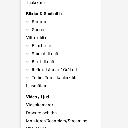
Tubkikare
Blixtar & Studiotbh
Profoto
Godox
Viltrox blixt
Elinchrom
Studiotillbehör
Blixttillbehör
Reflexskärmar / Gråkort
Tether Tools kablar/tbh
Ljusmätare
Video / Ljud
Videokameror
Drönare och tbh
Monitorer/Recorders/Streaming