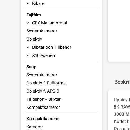
Kikare
Fujifilm
GFX Mellanformat
Systemkameror
Objektiv
Blixtar och Tillbehör
X100-serien
Sony
Systemkameror
Beskri
Objektiv f. Fullformat
Objektiv f. APS-C
Tillbehör + Blixtar
Upplev 
8K RAW-v
Kompaktkameror
3000 M
Kompaktkameror
Kortet h
Kameror
Dessuto