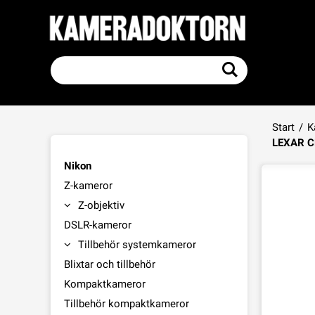
Start
/
K
LEXAR C
Nikon
Z-kameror
Z-objektiv
DSLR-kameror
Tillbehör systemkameror
Blixtar och tillbehör
Kompaktkameror
Tillbehör kompaktkameror