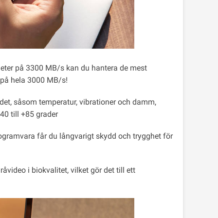
heter på 3300 MB/s kan du hantera de mest
t på hela 3000 MB/s!
 det, såsom temperatur, vibrationer och damm,
-40 till +85 grader
ogramvara får du långvarigt skydd och trygghet för
ideo i biokvalitet, vilket gör det till ett