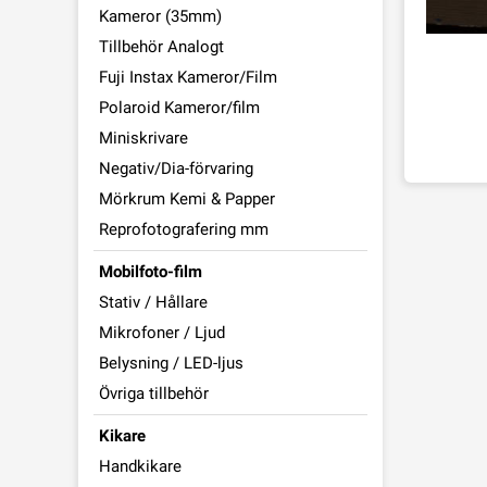
Kameror (35mm)
Tillbehör Analogt
Fuji Instax Kameror/Film
Polaroid Kameror/film
Miniskrivare
Negativ/Dia-förvaring
Mörkrum Kemi & Papper
Reprofotografering mm
Mobilfoto-film
Stativ / Hållare
Mikrofoner / Ljud
Belysning / LED-ljus
Övriga tillbehör
Kikare
Handkikare