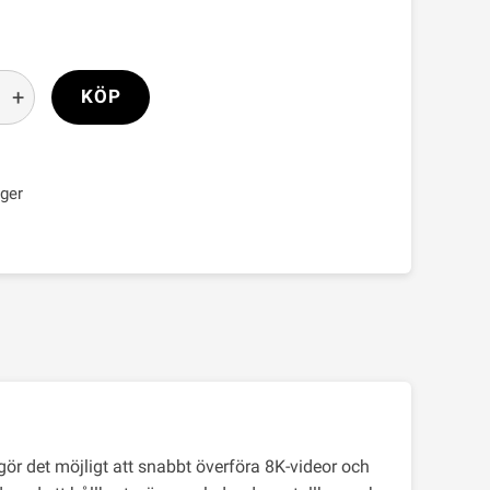
+
KÖP
ager
gör det möjligt att snabbt överföra 8K-videor och