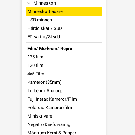
Minneskort
Minneskortläsare
USB-minnen
Hårddiskar / SSD
Förvaring/Skydd
Film/ Mörkrum/ Repro
135 film
120 film
4x5 Film
Kameror (35mm)
Tillbehör Analogt
Fuji Instax Kameror/Film
Polaroid Kameror/film
Miniskrivare
Negativ/Dia-förvaring
Mörkrum Kemi & Papper