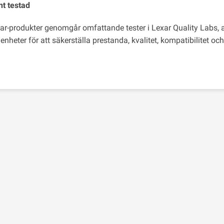
t testad
xar-produkter genomgår omfattande tester i Lexar Quality Labs,
 enheter för att säkerställa prestanda, kvalitet, kompatibilitet och t