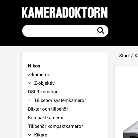
Start
/
K
Nikon
Z-kameror
Z-objektiv
DSLR-kameror
Tillbehör systemkameror
Blixtar och tillbehör
Kompaktkameror
Tillbehör kompaktkameror
Kikare