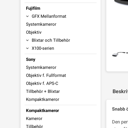
Fujifilm
GFX Mellanformat
Systemkameror
Objektiv
Blixtar och Tillbehör
X100-serien
Sony
Systemkameror
Objektiv f. Fullformat
Objektiv f. APS-C
Beskri
Tillbehör + Blixtar
Kompaktkameror
Snabb ö
Kompaktkameror
Kameror
Den per
Tillbehör