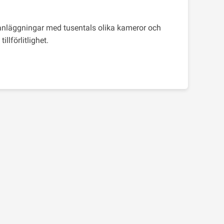
 anläggningar med tusentals olika kameror och
illförlitlighet.