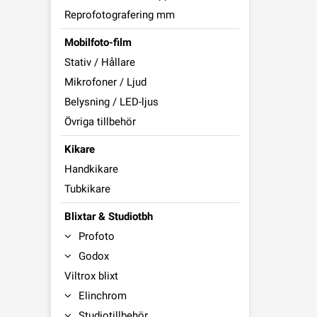
Reprofotografering mm
Mobilfoto-film
Stativ / Hållare
Mikrofoner / Ljud
Belysning / LED-ljus
Övriga tillbehör
Kikare
Handkikare
Tubkikare
Blixtar & Studiotbh
Profoto
Godox
Viltrox blixt
Elinchrom
Studiotillbehör