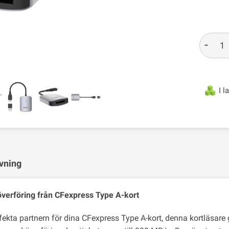
-
I l
vning
verföring från CFexpress Type A-kort
fekta partnern för dina CFexpress Type A-kort, denna kortläsare 