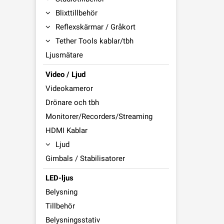
Blixttillbehör
Reflexskärmar / Gråkort
Tether Tools kablar/tbh
Ljusmätare
Video / Ljud
Videokameror
Drönare och tbh
Monitorer/Recorders/Streaming
HDMI Kablar
Ljud
Gimbals / Stabilisatorer
LED-ljus
Belysning
Tillbehör
Belysningsstativ