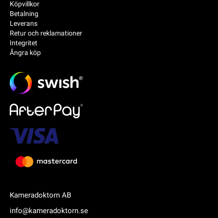
Köpvillkor
Betalning
Leverans
Retur och reklamationer
Integritet
Ångra köp
Kameradoktorn AB
info@kameradoktorn.se