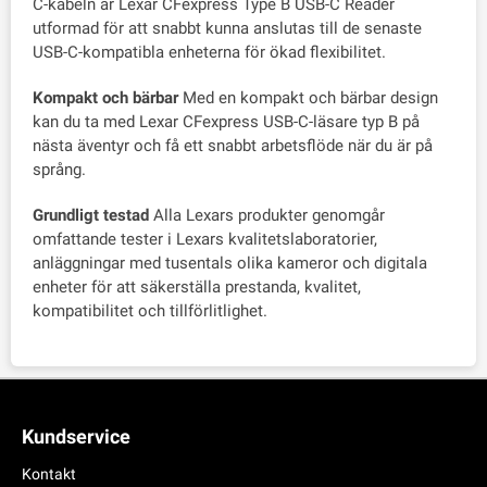
C-kabeln är Lexar CFexpress Type B USB-C Reader
utformad för att snabbt kunna anslutas till de senaste
USB-C-kompatibla enheterna för ökad flexibilitet.
Kompakt och bärbar
Med en kompakt och bärbar design
kan du ta med Lexar CFexpress USB-C-läsare typ B på
nästa äventyr och få ett snabbt arbetsflöde när du är på
språng.
Grundligt testad
Alla Lexars produkter genomgår
omfattande tester i Lexars kvalitetslaboratorier,
anläggningar med tusentals olika kameror och digitala
enheter för att säkerställa prestanda, kvalitet,
kompatibilitet och tillförlitlighet.
Kundservice
Kontakt