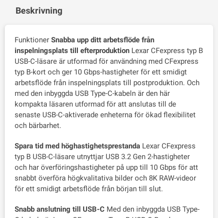
Beskrivning
Funktioner
Snabba upp ditt arbetsflöde från
inspelningsplats till efterproduktion
Lexar CFexpress typ B
USB-C-läsare är utformad för användning med CFexpress
typ B-kort och ger 10 Gbps-hastigheter för ett smidigt
arbetsflöde från inspelningsplats till postproduktion. Och
med den inbyggda USB Type-C-kabeln är den här
kompakta läsaren utformad för att anslutas till de
senaste USB-C-aktiverade enheterna för ökad flexibilitet
och bärbarhet.
Spara tid med höghastighetsprestanda
Lexar CFexpress
typ B USB-C-läsare utnyttjar USB 3.2 Gen 2-hastigheter
och har överföringshastigheter på upp till 10 Gbps för att
snabbt överföra högkvalitativa bilder och 8K RAW-videor
för ett smidigt arbetsflöde från början till slut.
Snabb anslutning till USB-C
Med den inbyggda USB Type-