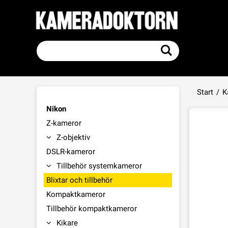
Start
/
K
Nikon
Z-kameror
Z-objektiv
DSLR-kameror
Tillbehör systemkameror
Blixtar och tillbehör
Kompaktkameror
Tillbehör kompaktkameror
Kikare