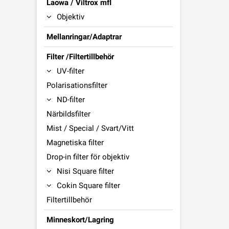
Laowa / Viltrox mfl
Objektiv
Mellanringar/Adaptrar
Filter /Filtertillbehör
UV-filter
Polarisationsfilter
ND-filter
Närbildsfilter
Mist / Special / Svart/Vitt
Magnetiska filter
Drop-in filter för objektiv
Nisi Square filter
Cokin Square filter
Filtertillbehör
Minneskort/Lagring