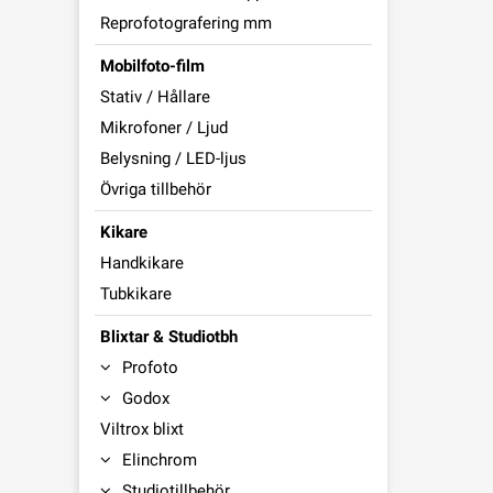
Reprofotografering mm
Mobilfoto-film
Stativ / Hållare
Mikrofoner / Ljud
Belysning / LED-ljus
Övriga tillbehör
Kikare
Handkikare
Tubkikare
Blixtar & Studiotbh
Profoto
Godox
Viltrox blixt
Elinchrom
Studiotillbehör