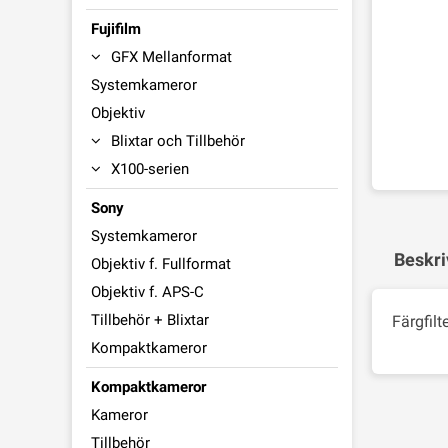
Fujifilm
GFX Mellanformat
Systemkameror
Objektiv
Blixtar och Tillbehör
X100-serien
Sony
Systemkameror
Beskri
Objektiv f. Fullformat
Objektiv f. APS-C
Tillbehör + Blixtar
Färgfilt
Kompaktkameror
Kompaktkameror
Kameror
Tillbehör