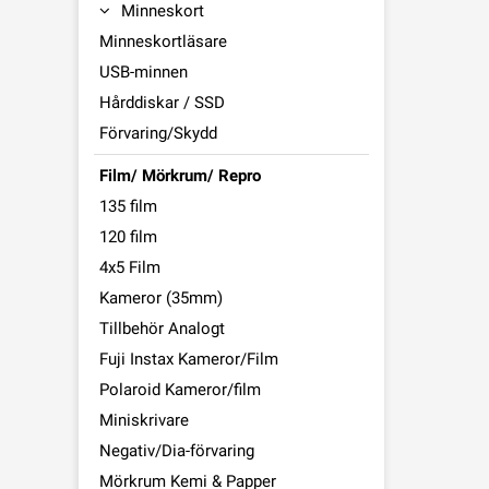
Minneskort
Minneskortläsare
USB-minnen
Hårddiskar / SSD
Förvaring/Skydd
Film/ Mörkrum/ Repro
135 film
120 film
4x5 Film
Kameror (35mm)
Tillbehör Analogt
Fuji Instax Kameror/Film
Polaroid Kameror/film
Miniskrivare
Negativ/Dia-förvaring
Mörkrum Kemi & Papper