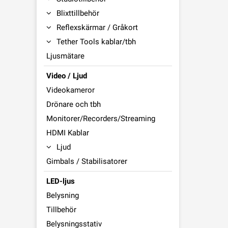
Blixttillbehör
Reflexskärmar / Gråkort
Tether Tools kablar/tbh
Ljusmätare
Video / Ljud
Videokameror
Drönare och tbh
Monitorer/Recorders/Streaming
HDMI Kablar
Ljud
Gimbals / Stabilisatorer
LED-ljus
Belysning
Tillbehör
Belysningsstativ