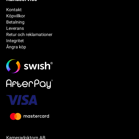
Kontakt
Köpvillkor
Betalning
Leverans
Retur och reklamationer
Integritet
Ångra köp
Kameradoktorn AB