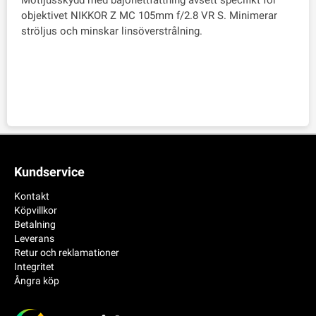
Motljusskydd med bajonettfattning avsett specifikt för
objektivet NIKKOR Z MC 105mm f/2.8 VR S. Minimerar
ströljus och minskar linsöverstrålning.
Kundservice
Kontakt
Köpvillkor
Betalning
Leverans
Retur och reklamationer
Integritet
Ångra köp