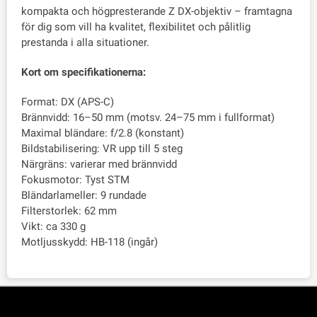
kompakta och högpresterande Z DX-objektiv – framtagna
för dig som vill ha kvalitet, flexibilitet och pålitlig
prestanda i alla situationer.
Kort om specifikationerna:
Format: DX (APS-C)
Brännvidd: 16–50 mm (motsv. 24–75 mm i fullformat)
Maximal bländare: f/2.8 (konstant)
Bildstabilisering: VR upp till 5 steg
Närgräns: varierar med brännvidd
Fokusmotor: Tyst STM
Bländarlameller: 9 rundade
Filterstorlek: 62 mm
Vikt: ca 330 g
Motljusskydd: HB-118 (ingår)