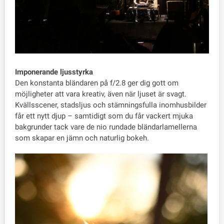
Imponerande ljusstyrka
Den konstanta bländaren på f/2.8 ger dig gott om
möjligheter att vara kreativ, även när ljuset är svagt.
Kvällsscener, stadsljus och stämningsfulla inomhusbilder
får ett nytt djup – samtidigt som du får vackert mjuka
bakgrunder tack vare de nio rundade bländarlamellerna
som skapar en jämn och naturlig bokeh.