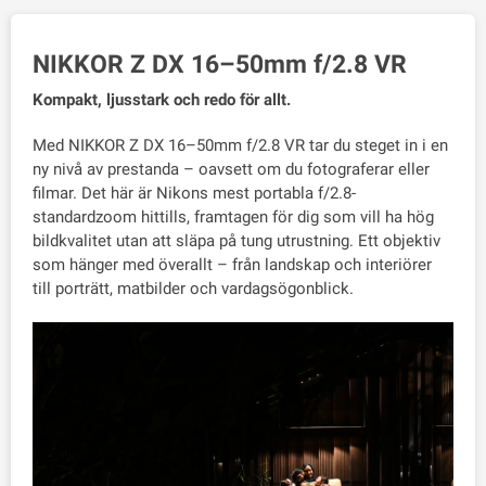
NIKKOR Z DX 16–50mm f/2.8 VR
Kompakt, ljusstark och redo för allt.
Med NIKKOR Z DX 16–50mm f/2.8 VR tar du steget in i en
ny nivå av prestanda – oavsett om du fotograferar eller
filmar. Det här är Nikons mest portabla f/2.8-
standardzoom hittills, framtagen för dig som vill ha hög
bildkvalitet utan att släpa på tung utrustning. Ett objektiv
som hänger med överallt – från landskap och interiörer
till porträtt, matbilder och vardagsögonblick.