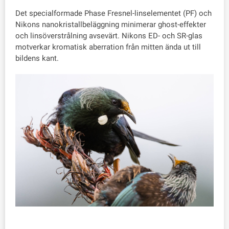
Det specialformade Phase Fresnel-linselementet (PF) och
Nikons nanokristallbeläggning minimerar ghost-effekter
och linsöverstrålning avsevärt. Nikons ED- och SR-glas
motverkar kromatisk aberration från mitten ända ut till
bildens kant.