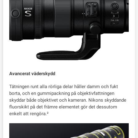
Avancerat väderskydd
Tätningen runt alla rörliga delar håller damm och fukt
borta, och en gummipackning på objektivfattningen
skyddar både objektivet och kameran. Nikons skyddande
fluorskikt på det främre elementet gör det dessutom
enkelt att rengöra.²