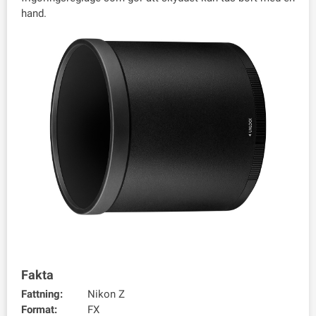
hand.
Fakta
Fattning:
Nikon Z
Format:
FX