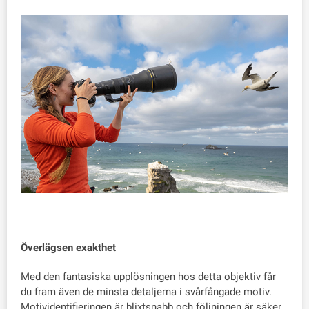
Överlägsen exakthet
Med den fantasiska upplösningen hos detta objektiv får
du fram även de minsta detaljerna i svårfångade motiv.
Motividentifieringen är blixtsnabb och följningen är säker.