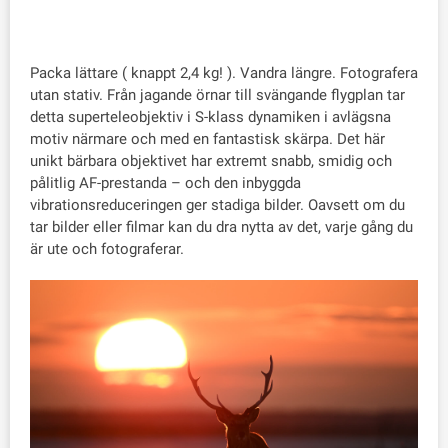
Packa lättare ( knappt 2,4 kg! ). Vandra längre. Fotografera
utan stativ. Från jagande örnar till svängande flygplan tar
detta superteleobjektiv i S-klass dynamiken i avlägsna
motiv närmare och med en fantastisk skärpa. Det här
unikt bärbara objektivet har extremt snabb, smidig och
pålitlig AF-prestanda – och den inbyggda
vibrationsreduceringen ger stadiga bilder. Oavsett om du
tar bilder eller filmar kan du dra nytta av det, varje gång du
är ute och fotograferar.