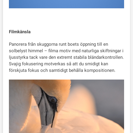
Filmkänsla
Panorera från skuggorna runt boets öppning till en
solbelyst himmel – filma motiv med naturliga skiftningar i
ljusstyrka tack vare den extremt stabila bländarkontrollen.
Svajig fokusering motverkas så att du smidigt kan
förskjuta fokus och samtidigt behålla kompositionen.