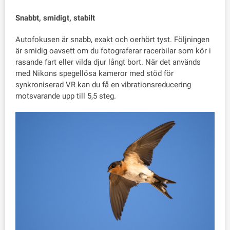
Snabbt, smidigt, stabilt
Autofokusen är snabb, exakt och oerhört tyst. Följningen
är smidig oavsett om du fotograferar racerbilar som kör i
rasande fart eller vilda djur långt bort. När det används
med Nikons spegellösa kameror med stöd för
synkroniserad VR kan du få en vibrationsreducering
motsvarande upp till 5,5 steg.