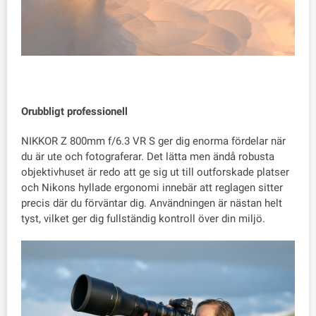
Orubbligt professionell
NIKKOR Z 800mm f/6.3 VR S ger dig enorma fördelar när
du är ute och fotograferar. Det lätta men ändå robusta
objektivhuset är redo att ge sig ut till outforskade platser
och Nikons hyllade ergonomi innebär att reglagen sitter
precis där du förväntar dig. Användningen är nästan helt
tyst, vilket ger dig fullständig kontroll över din miljö.