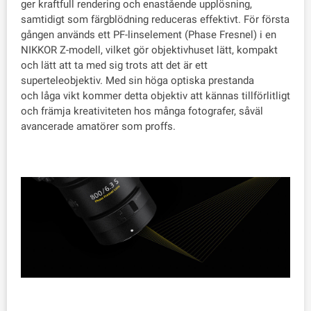
ger kraftfull rendering och enastående upplösning,
samtidigt som färgblödning reduceras effektivt. För första
gången används ett PF-linselement (Phase Fresnel) i en
NIKKOR Z-modell, vilket gör objektivhuset lätt, kompakt
och lätt att ta med sig trots att det är ett
superteleobjektiv. Med sin höga optiska prestanda
och låga vikt kommer detta objektiv att kännas tillförlitligt
och främja kreativiteten hos många fotografer, såväl
avancerade amatörer som proffs.