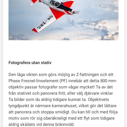
Fotografera utan stativ
Den låga vikten som görs möjlig av Z-fattningen och ett
Phase Fresnel-linselement (PF) innebär att detta 800 mm-
objektiv passar fotografer som vågar mycket! Ta av det
från stativet och panorera fritt, eller välj djärvare vinklar.
Ta bilder som du aldrig tidigare kunnat ta. Objektivets
tyngdpunkt är närmare kamerahuset, vilket gör det lättare
att panorera och stoppa smidigt. Du kan till och med följa
motiv som rör sig oberäkneligt med ett flyt som tidigare
aldrig skådats vid denna brännvidd.