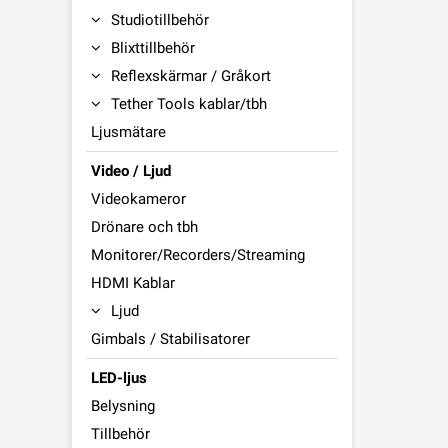
Studiotillbehör
Blixttillbehör
Reflexskärmar / Gråkort
Tether Tools kablar/tbh
Ljusmätare
Video / Ljud
Videokameror
Drönare och tbh
Monitorer/Recorders/Streaming
HDMI Kablar
Ljud
Gimbals / Stabilisatorer
LED-ljus
Belysning
Tillbehör