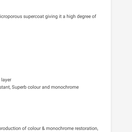
microporous supercoat giving it a high degree of
 layer
esistant, Superb colour and monochrome
eproduction of colour & monochrome restoration,