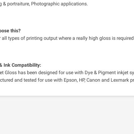
 & portraiture, Photographic applications.
ose this?
r all types of printing output where a really high gloss is required
& Ink Compatibility:
t Gloss has been designed for use with Dye & Pigment inkjet s
tured and tested for use with Epson, HP, Canon and Lexmark pr