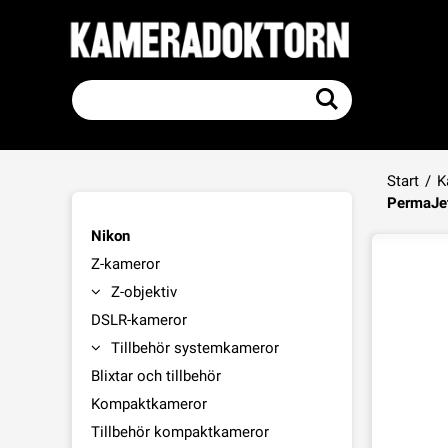
Start
/
K
PermaJet
Nikon
Z-kameror
Z-objektiv
DSLR-kameror
Tillbehör systemkameror
Blixtar och tillbehör
Kompaktkameror
Tillbehör kompaktkameror