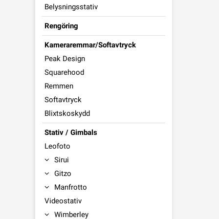
Belysningsstativ
Rengöring
Kameraremmar/Softavtryck
Peak Design
Squarehood
Remmen
Softavtryck
Blixtskoskydd
Stativ / Gimbals
Leofoto
Sirui
Gitzo
Manfrotto
Videostativ
Wimberley