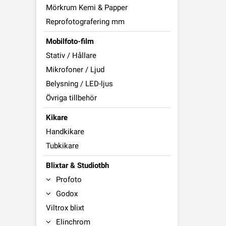
Mörkrum Kemi & Papper
Reprofotografering mm
Mobilfoto-film
Stativ / Hållare
Mikrofoner / Ljud
Belysning / LED-ljus
Övriga tillbehör
Kikare
Handkikare
Tubkikare
Blixtar & Studiotbh
Profoto
Godox
Viltrox blixt
Elinchrom