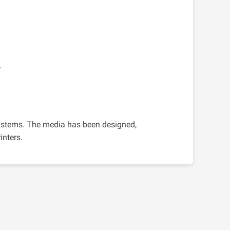
.
ystems. The media has been designed,
inters.