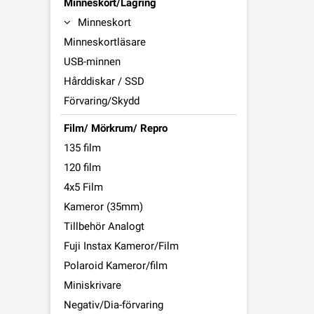
Minneskort/Lagring
Minneskort
Minneskortläsare
USB-minnen
Hårddiskar / SSD
Förvaring/Skydd
Film/ Mörkrum/ Repro
135 film
120 film
4x5 Film
Kameror (35mm)
Tillbehör Analogt
Fuji Instax Kameror/Film
Polaroid Kameror/film
Miniskrivare
Negativ/Dia-förvaring