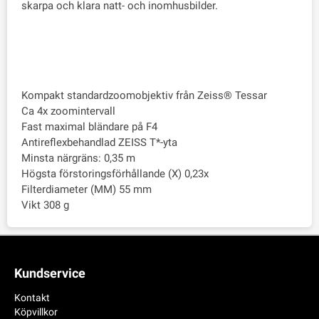
skarpa och klara natt- och inomhusbilder.
Kompakt standardzoomobjektiv från Zeiss® Tessar
Ca 4x zoomintervall
Fast maximal bländare på F4
Antireflexbehandlad ZEISS T*-yta
Minsta närgräns: 0,35 m
Högsta förstoringsförhållande (X) 0,23x
Filterdiameter (MM) 55 mm
Vikt 308 g
Kundservice
Kontakt
Köpvillkor