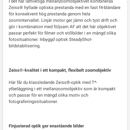
I det här lättviktiga mellanzoomobjektivet kombineras
Zeiss® hyllade optiska prestanda med en fast f4-bländare
för konsekvent hög prestanda genom hela
zoomintervallet. Linjär motor ger jämn och tyst drift och
gör i kombination med följsam AF att det här objektivet
passar perfekt för filmer och stillbilder i en mängd olika
fotosituationer. Inbyggd optisk SteadyShot-
bildstabilisering.
Zeiss®-kvalitet i ett kompakt, flexibelt zoomobjektiv
Här får du klassledande Zeiss®-optik med T*-
ytbeläggning i ett mellanzoomobjektiv som är kompakt
och passar för en mängd olika motiv och
fotograferingssituationer.
Finjusterad optik ger enastående bilder