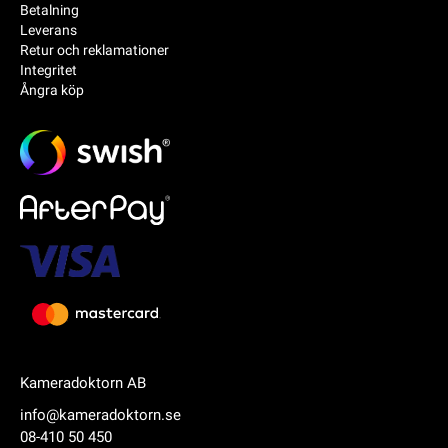
Betalning
Leverans
Retur och reklamationer
Integritet
Ångra köp
Kameradoktorn AB
info@kameradoktorn.se
08-410 50 450