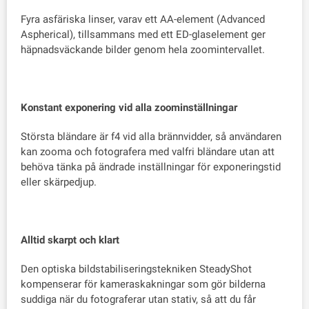
Fyra asfäriska linser, varav ett AA-element (Advanced
Aspherical), tillsammans med ett ED-glaselement ger
häpnadsväckande bilder genom hela zoomintervallet.
Konstant exponering vid alla zoominställningar
Största bländare är f4 vid alla brännvidder, så användaren
kan zooma och fotografera med valfri bländare utan att
behöva tänka på ändrade inställningar för exponeringstid
eller skärpedjup.
Alltid skarpt och klart
Den optiska bildstabiliseringstekniken SteadyShot
kompenserar för kameraskakningar som gör bilderna
suddiga när du fotograferar utan stativ, så att du får