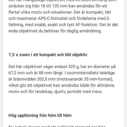
sträcker sig från 18 till 135 mm kan användas för ett
flertal olika motiv och situationer. Det är kompakt, lätt
och maximerar APS-C-formatet och fördelarna med E-
fattning, med snabb, exakt och tyst AF-funktion. Det är det
enda objektivet du behöver för daglig användning.
7,5 x zoom i ett kompakt och lätt objektiv
Det här objektivet väger endast 325 g, har en diameter på
67,2 mm och är 88 mm långt. I zoomintervallets teleläge
är brännvidden 202,5 mm (motsvarande 35 mm-format),
vilket gör att objektivet kan användas både för allmänna
motiv och för landskap, djurliv, porträtt med mera.
Hög upplösning från hörn till hörn