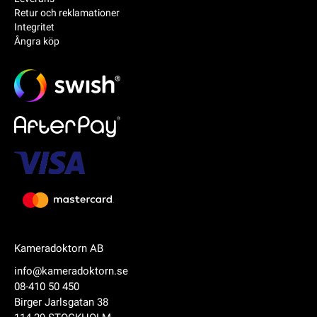
Retur och reklamationer
Integritet
Ångra köp
Kameradoktorn AB
info@kameradoktorn.se
08-410 50 450
Birger Jarlsgatan 38