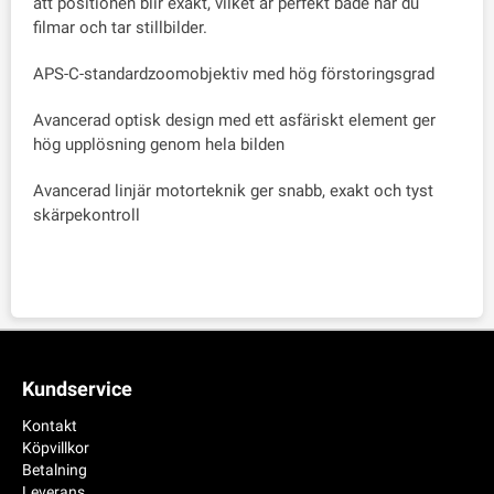
att positionen blir exakt, vilket är perfekt både när du
filmar och tar stillbilder.
APS-C-standardzoomobjektiv med hög förstoringsgrad
Avancerad optisk design med ett asfäriskt element ger
hög upplösning genom hela bilden
Avancerad linjär motorteknik ger snabb, exakt och tyst
skärpekontroll
Kundservice
Kontakt
Köpvillkor
Betalning
Leverans