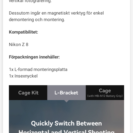
vertikal fotografering.
Dessutom ingår en magnetiskt verktyg för enkel
demontering och montering.
Kompatibilitet:
Nikon Z 8
Förpackningen innehåller:
1x L-formad monteringsplatta
1x Insexnyckel