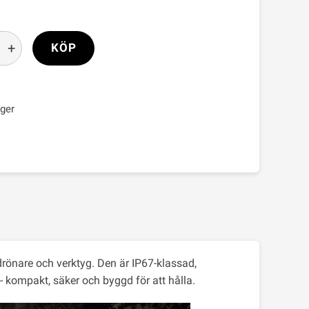
+
KÖP
ager
 drönare och verktyg. Den är IP67-klassad,
 kompakt, säker och byggd för att hålla.