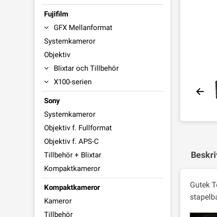
Fujifilm
GFX Mellanformat
Systemkameror
Objektiv
Blixtar och Tillbehör
X100-serien
Sony
Systemkameror
Objektiv f. Fullformat
Objektiv f. APS-C
Beskri
Tillbehör + Blixtar
Kompaktkameror
Gutek To
Kompaktkameror
stapelb
Kameror
Tillbehör