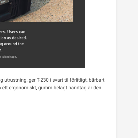
trustning, ger T-230 i svart tillförlitligt, bärbart
ch ett ergonomiskt, gummibelagt handtag är den