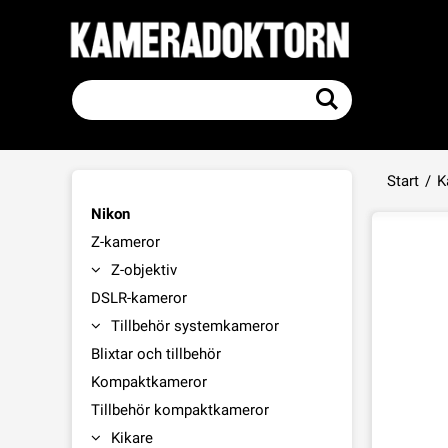
Start
/
K
Nikon
Z-kameror
Z-objektiv
DSLR-kameror
Tillbehör systemkameror
Blixtar och tillbehör
Kompaktkameror
Tillbehör kompaktkameror
Kikare