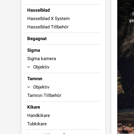
Hasselblad
Hasselblad X System
Hasselblad Tillbehör
Begagnat
Sigma
Sigma kamera
Objektiv
Tamron
Objektiv
Tamron Tillbehör
Kikare
Handkikare
Tubkikare