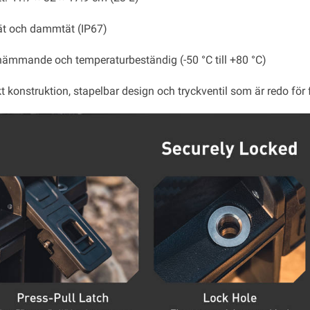
ät och dammtät (IP67)
mmande och temperaturbeständig (-50 °C till +80 °C)
t konstruktion, stapelbar design och tryckventil som är redo för