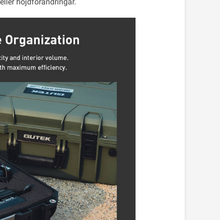
eller höjdförändringar.