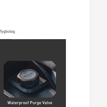
 flygbolag