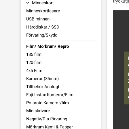
tryckutj
Minneskort
Minneskortläsare
USB-minnen
Hårddiskar / SSD
Förvaring/Skydd
Film/ Mörkrum/ Repro
135 film
120 film
4x5 Film
Kameror (35mm)
Tillbehör Analogt
Fuji Instax Kameror/Film
Polaroid Kameror/film
Miniskrivare
Negativ/Dia-förvaring
Mörkrum Kemi & Papper