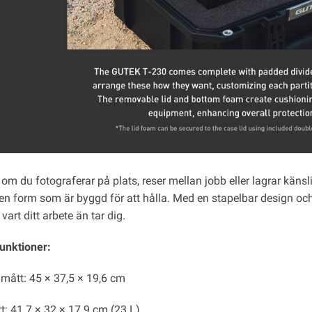
om du fotograferar på plats, reser mellan jobb eller lagrar känslig u
 en form som är byggd för att hålla. Med en stapelbar design o
 vart ditt arbete än tar dig.
unktioner:
 mått: 45 × 37,5 × 19,6 cm
t: 41.7 × 32 × 17.9 cm (23 L)