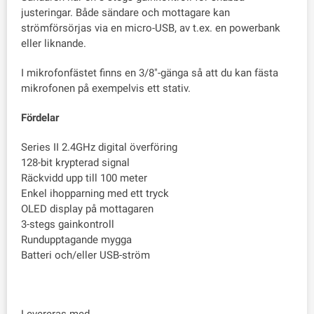
justeringar. Både sändare och mottagare kan
strömförsörjas via en micro-USB, av t.ex. en powerbank
eller liknande.
I mikrofonfästet finns en 3/8"-gänga så att du kan fästa
mikrofonen på exempelvis ett stativ.
Fördelar
Series II 2.4GHz digital överföring
128-bit krypterad signal
Räckvidd upp till 100 meter
Enkel ihopparning med ett tryck
OLED display på mottagaren
3-stegs gainkontroll
Rundupptagande mygga
Batteri och/eller USB-ström