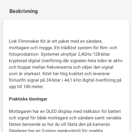
Beskrivning
Link Filmmaker Kit är ett paket med en sändare,
mottagare och mygga. Ett trådlöst system för film- och
fotoproduktion. Systemet utnyttjar 2,4GHz 128-bitar
krypterad digital överföring där signalen hela tiden är aktiv
och hoppar mellan frekvenserna och väljer den signal
som är starkast. Kitet har hög kvalitet och levererar
förlustfri signal på 24-bitar i 44,1 kHz digital överföring på
upp till 100 meter.
Praktiska lösningar
Mottagaren har en OLED display med indikator för batteri
och signal för både mottagare och sändare samt variabla
fästen beroende av hur du vill fästa den på kameran.
Sändaren har en 3-stegs gainkontroll för snabba