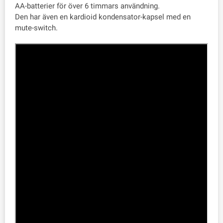
AA-batterier för över 6 timmars användning.
Den har även en kardioid kondensator-kapsel med en
mute-switch.