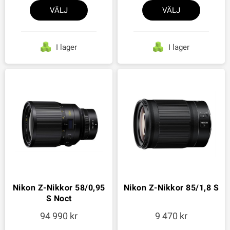
VÄLJ
VÄLJ
I lager
I lager
Nikon Z-Nikkor 58/0,95
Nikon Z-Nikkor 85/1,8 S
S Noct
94 990
9 470