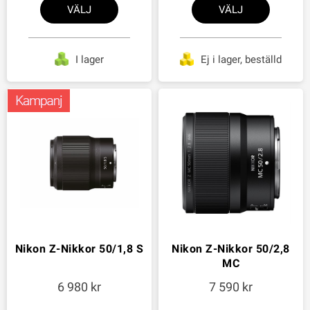
VÄLJ
VÄLJ
I lager
Ej i lager, beställd
Nikon Z-Nikkor 50/1,8 S
Nikon Z-Nikkor 50/2,8
MC
6 980
7 590