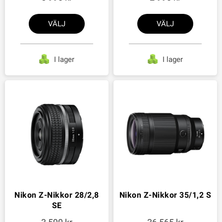
VÄLJ
VÄLJ
I lager
I lager
Nikon Z-Nikkor 28/2,8
Nikon Z-Nikkor 35/1,2 S
SE