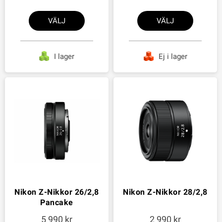
VÄLJ
VÄLJ
I lager
Ej i lager
Nikon Z-Nikkor 26/2,8
Nikon Z-Nikkor 28/2,8
Pancake
5 990
2 990