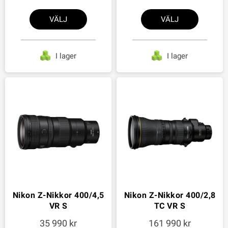
VÄLJ
VÄLJ
I lager
I lager
Nikon Z-Nikkor 400/4,5
Nikon Z-Nikkor 400/2,8
VR S
TC VR S
35 990
161 990