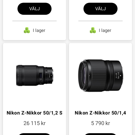
VÄLJ
VÄLJ
I lager
I lager
Nikon Z-Nikkor 50/1,2 S
Nikon Z-Nikkor 50/1,4
26 115
5 790