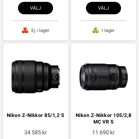
VÄLJ
VÄLJ
Ej i lager
I lager
Nikon Z-Nikkor 85/1,2 S
Nikon Z-Nikkor 105/2,8
MC VR S
34 585
11 690