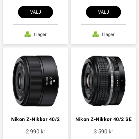
VÄLJ
VÄLJ
I lager
I lager
Nikon Z-Nikkor 40/2
Nikon Z-Nikkor 40/2 SE
2 990
3 590