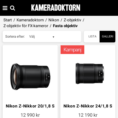
Start
/
Kameradoktorn
/
Nikon
/
Z-objektiv
/
Z-objektiv för FX-kameror
/
Fasta objektiv
Sortera efter:
Välj
LISTA
GALLERI
Nikon Z-Nikkor 20/1,8 S
Nikon Z-Nikkor 24/1,8 S
12 990
12 190