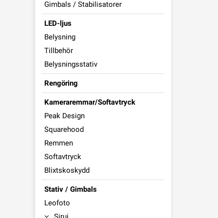
Gimbals / Stabilisatorer
LED-ljus
Belysning
Tillbehör
Belysningsstativ
Rengöring
Kameraremmar/Softavtryck
Peak Design
Squarehood
Remmen
Softavtryck
Blixtskoskydd
Stativ / Gimbals
Leofoto
Sirui