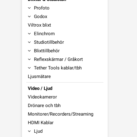
Profoto
Godox
Viltrox blixt
Elinchrom
Studiotillbehör
Blixttillbehör
Reflexskärmar / Gråkort
Tether Tools kablar/tbh
Ljusmätare
Video / Ljud
Videokameror
Drönare och tbh
Monitorer/Recorders/Streaming
HDMI Kablar
Ljud