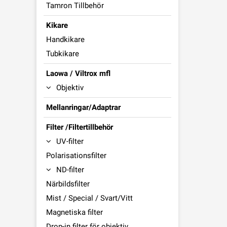
Tamron Tillbehör
Kikare
Handkikare
Tubkikare
Laowa / Viltrox mfl
Objektiv
Mellanringar/Adaptrar
Filter /Filtertillbehör
UV-filter
Polarisationsfilter
ND-filter
Närbildsfilter
Mist / Special / Svart/Vitt
Magnetiska filter
Drop-in filter för objektiv