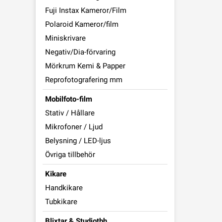
Fuji Instax Kameror/Film
Polaroid Kameror/film
Miniskrivare
Negativ/Dia-förvaring
Mörkrum Kemi & Papper
Reprofotografering mm
Mobilfoto-film
Stativ / Hållare
Mikrofoner / Ljud
Belysning / LED-ljus
Övriga tillbehör
Kikare
Handkikare
Tubkikare
Blixtar & Studiotbh