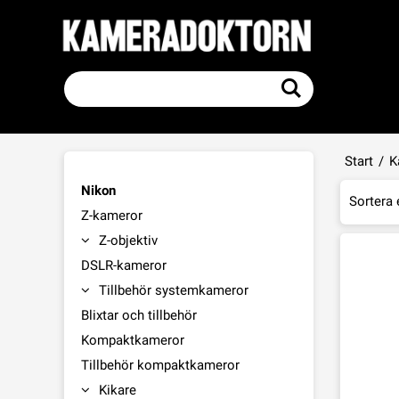
Start
/
K
Nikon
Sortera 
Z-kameror
Z-objektiv
DSLR-kameror
Tillbehör systemkameror
Blixtar och tillbehör
Kompaktkameror
Tillbehör kompaktkameror
Kikare