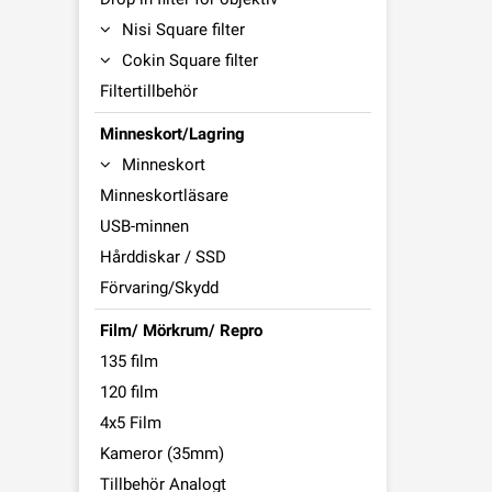
Nisi Square filter
Cokin Square filter
Filtertillbehör
Minneskort/Lagring
Minneskort
Minneskortläsare
USB-minnen
Hårddiskar / SSD
Förvaring/Skydd
Film/ Mörkrum/ Repro
135 film
120 film
4x5 Film
Kameror (35mm)
Tillbehör Analogt