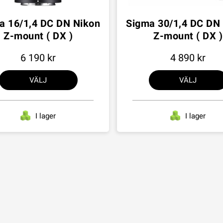
a 16/1,4 DC DN Nikon
Sigma 30/1,4 DC DN
Z-mount ( DX )
Z-mount ( DX )
6 190
4 890
VÄLJ
VÄLJ
I lager
I lager