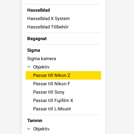
Hasselblad
Hasselblad X System
Hasselblad Tillbehör
Begagnat
Sigma
Sigma kamera
Objektiv
Passar till Nikon Z
Passar till Nikon F
Passar till Sony
Passar till Fujifilm X
Passar till L-Mount
Tamron
Objektiv