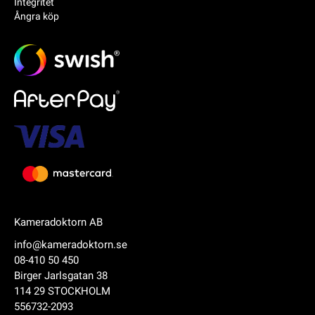
Integritet
Ångra köp
Kameradoktorn AB
info@kameradoktorn.se
08-410 50 450
Birger Jarlsgatan 38
114 29 STOCKHOLM
556732-2093