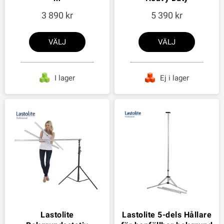
3 890
5 390
VÄLJ
VÄLJ
I lager
Ej i lager
Lastolite
Lastolite 5-dels Hållare