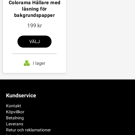
Colorama Hållare med
låsning för
bakgrundspapper
199
VÄLJ
I lager
Kundservice
Kontakt
Köpvillkor
Betalning
Leverans
Retur och reklamationer