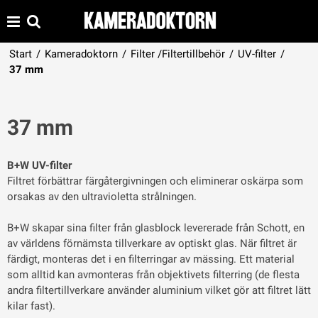
Start
/
Kameradoktorn
/
Filter /Filtertillbehör
/
UV-filter
/
37 mm
37 mm
B+W UV-filter
Filtret förbättrar färgåtergivningen och eliminerar oskärpa som
orsakas av den ultravioletta strålningen.
B+W skapar sina filter från glasblock levererade från Schott, en
av världens förnämsta tillverkare av optiskt glas. När filtret är
färdigt, monteras det i en filterringar av mässing. Ett material
som alltid kan avmonteras från objektivets filterring (de flesta
andra filtertillverkare använder aluminium vilket gör att filtret lätt
kilar fast).