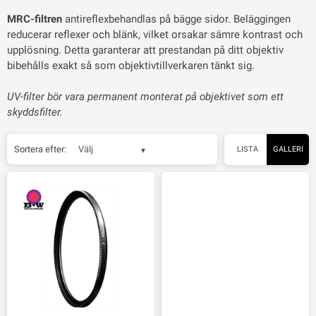
MRC-filtren
antireflexbehandlas på bägge sidor. Beläggingen
reducerar reflexer och blänk, vilket orsakar sämre kontrast och
upplösning. Detta garanterar att prestandan på ditt objektiv
bibehålls exakt så som objektivtillverkaren tänkt sig.
UV-filter bör vara permanent monterat på objektivet som ett
skyddsfilter.
Sortera efter:
Välj
LISTA
GALLERI