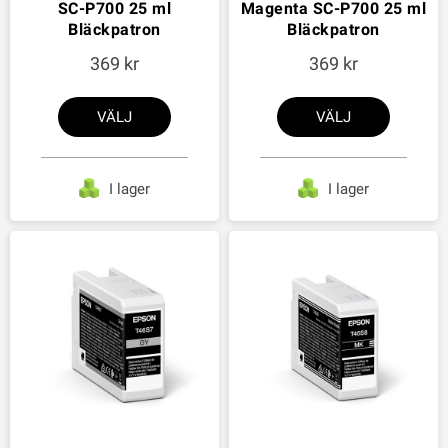
SC-P700 25 ml
Magenta SC-P700 25 ml
Bläckpatron
Bläckpatron
369
369
VÄLJ
VÄLJ
I lager
I lager