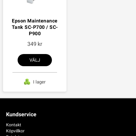
Epson Maintenance
Tank SC-P700 / SC-
P900
349
VÄLJ
I lager
Kundservice
Kontakt
Köpvillkor