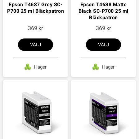
Epson T46S7 Grey SC-
Epson T46S8 Matte
P700 25 ml Bläckpatron
Black SC-P700 25 ml
Bläckpatron
369
369
VÄLJ
VÄLJ
I lager
I lager