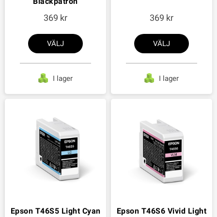
Bläckpatron
369
369
VÄLJ
VÄLJ
I lager
I lager
Epson T46S5 Light Cyan
Epson T46S6 Vivid Light