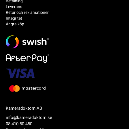
Betalning
Leverans
Retur och reklamationer
Integritet
Ångra köp
Kameradoktorn AB
info@kameradoktorn.se
08-410 50 450