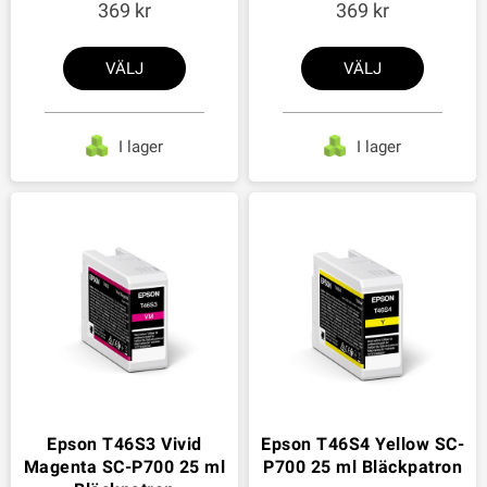
369
369
VÄLJ
VÄLJ
I lager
I lager
Epson T46S3 Vivid
Epson T46S4 Yellow SC-
Magenta SC-P700 25 ml
P700 25 ml Bläckpatron