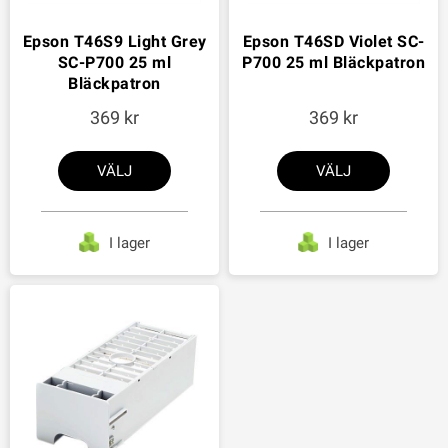
Epson T46S9 Light Grey
Epson T46SD Violet SC-
SC-P700 25 ml
P700 25 ml Bläckpatron
Bläckpatron
369
369
VÄLJ
VÄLJ
I lager
I lager