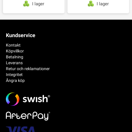
I lager
I lager
Kundservice
Kontakt
Köpvillkor
Betalning
Leverans
Retur och reklamationer
Integritet
Ångra köp