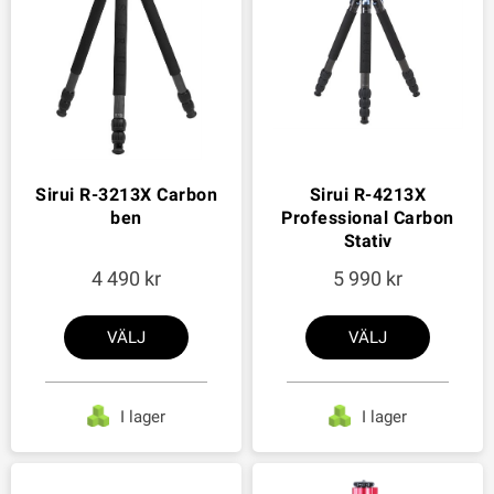
Sirui R-3213X Carbon
Sirui R-4213X
ben
Professional Carbon
Stativ
4 490
5 990
VÄLJ
VÄLJ
I lager
I lager