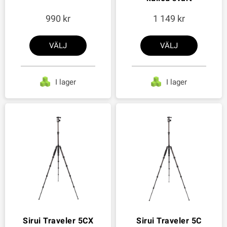
990
1 149
VÄLJ
VÄLJ
I lager
I lager
Sirui Traveler 5CX
Sirui Traveler 5C