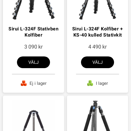
Sirui L-324F Stativben
Sirui L-324F Kolfiber +
Kolfiber
KS-40 kulled Stativkit
3 090
4 490
VÄLJ
VÄLJ
Ej i lager
I lager