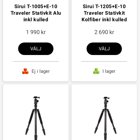
Sirui T-1005+E-10
Sirui T-1205+E-10
Traveler Stativkit Alu
Traveler Stativkit
inkl kulled
Kolfiber inkl kulled
1 990
2 690
VÄLJ
VÄLJ
Ej i lager
I lager