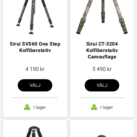
Sirui SVS60 One Step
Sirui CT-3204
Kolfiberstativ
Kolfiberstativ
Camouflage
4 190
5 490
VÄLJ
VÄLJ
I lager
I lager