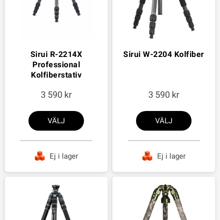
Sirui R-2214X
Sirui W-2204 Kolfiber
Professional
Kolfiberstativ
3 590
3 590
VÄLJ
VÄLJ
Ej i lager
Ej i lager