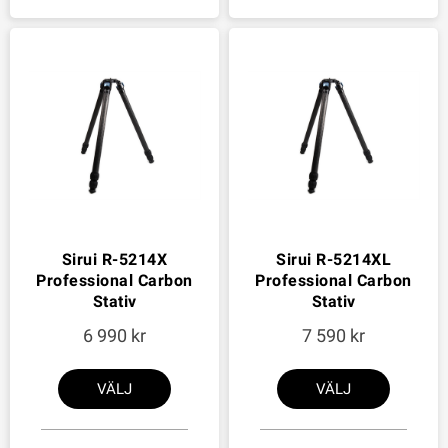
Sirui R-5214X
Sirui R-5214XL
Professional Carbon
Professional Carbon
Stativ
Stativ
6 990
7 590
VÄLJ
VÄLJ