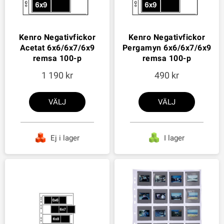
Kenro Negativfickor
Kenro Negativfickor
Acetat 6x6/6x7/6x9
Pergamyn 6x6/6x7/6x9
remsa 100-p
remsa 100-p
1 190
490
VÄLJ
VÄLJ
Ej i lager
I lager