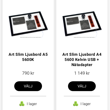
Art Slim Ljusbord A5
Art Slim Ljusbord A4
5600K
5600 Kelvin USB +
Nätadapter
790
1 149
VÄLJ
VÄLJ
I lager
I lager