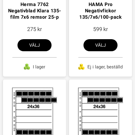
Herma 7762
HAMA Pro
Negativblad Klara 135-
Negativfickor
film 7x6 remsor 25-p
135/7x6/100-pack
275
599
VÄLJ
VÄLJ
I lager
Ej i lager, beställd