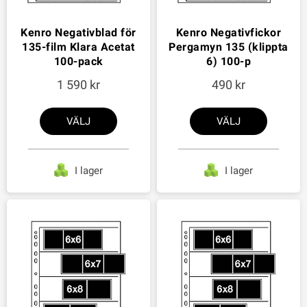
Kenro Negativblad för
Kenro Negativfickor
135-film Klara Acetat
Pergamyn 135 (klippta
100-pack
6) 100-p
1 590
490
VÄLJ
VÄLJ
I lager
I lager