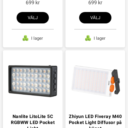
699
699
VÄLJ
VÄLJ
I lager
I lager
Nanlite LitoLite 5C
Zhiyun LED Fiveray M40
RGBWW LED Pocket
Pocket Light Diffusor på