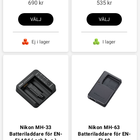
690
535
VÄLJ
VÄLJ
Ej i lager
I lager
Nikon MH-33
Nikon MH-63
Batteriladdare för EN-
Batteriladdare för EN-