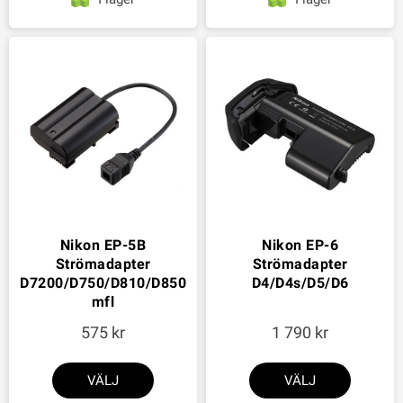
Nikon EP-5B
Nikon EP-6
Strömadapter
Strömadapter
D7200/D750/D810/D850
D4/D4s/D5/D6
mfl
575
1 790
VÄLJ
VÄLJ