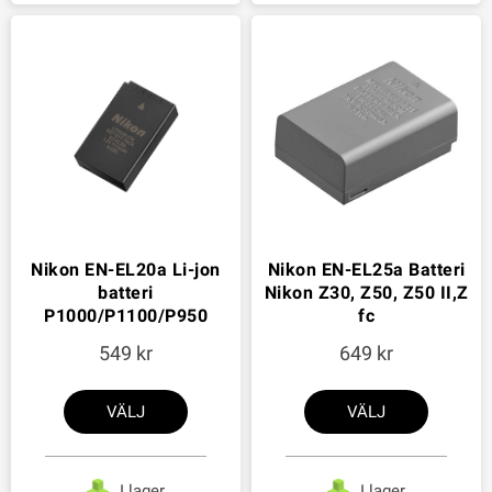
Nikon EN-EL20a Li-jon
Nikon EN-EL25a Batteri
batteri
Nikon Z30, Z50, Z50 II,Z
P1000/P1100/P950
fc
549
649
VÄLJ
VÄLJ
I lager
I lager