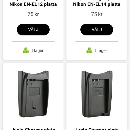
Nikon EN-EL12 platta
Nikon EN-EL14 platta
75
75
VÄLJ
VÄLJ
I lager
I lager
Jupio Charger plate
Jupio Charger plate