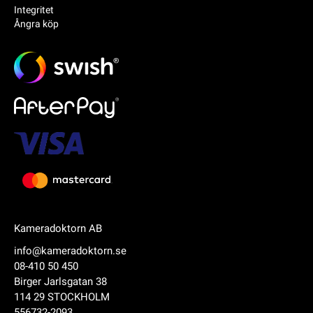
Integritet
Ångra köp
Kameradoktorn AB
info@kameradoktorn.se
08-410 50 450
Birger Jarlsgatan 38
114 29 STOCKHOLM
556732-2093