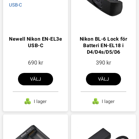
Newell Nikon EN-EL3e
Nikon BL-6 Lock för
USB-C
Batteri EN-EL18 i
D4/D4s/D5/D6
690
390
VÄLJ
VÄLJ
I lager
I lager