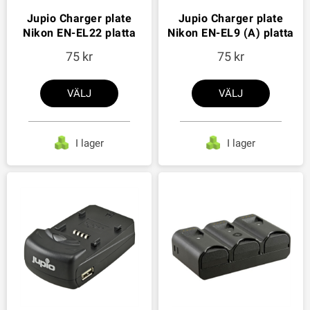
Jupio Charger plate
Jupio Charger plate
Nikon EN-EL22 platta
Nikon EN-EL9 (A) platta
75
75
VÄLJ
VÄLJ
I lager
I lager