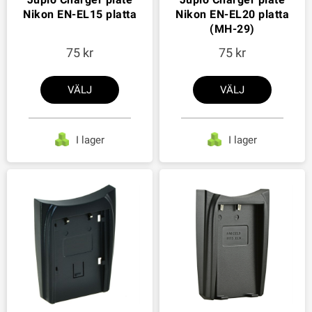
Nikon EN-EL15 platta
Nikon EN-EL20 platta
(MH-29)
75
75
VÄLJ
VÄLJ
I lager
I lager