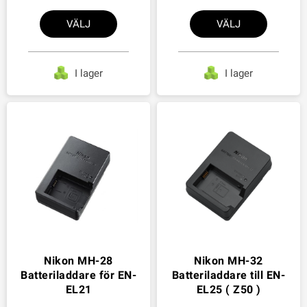
VÄLJ
VÄLJ
I lager
I lager
Nikon MH-28
Nikon MH-32
Batteriladdare för EN-
Batteriladdare till EN-
EL21
EL25 ( Z50 )