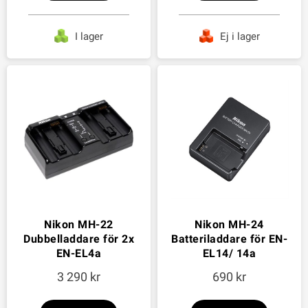
I lager
Ej i lager
Nikon MH-22
Nikon MH-24
Dubbelladdare för 2x
Batteriladdare för EN-
EN-EL4a
EL14/ 14a
3 290
690