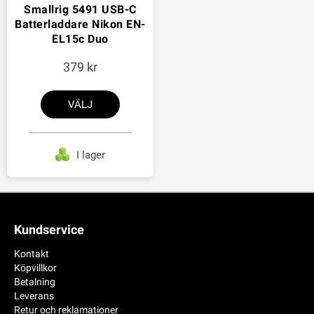
Smallrig 5491 USB-C
Batterladdare Nikon EN-
EL15c Duo
379
VÄLJ
I lager
Kundservice
Kontakt
Köpvillkor
Betalning
Leverans
Retur och reklamationer