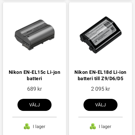
Nikon EN-EL15c Li-jon
Nikon EN-EL18d Li-ion
batteri
batteri till Z9/D6/D5
689
2 095
VÄLJ
VÄLJ
I lager
I lager