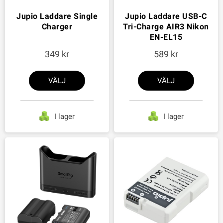
Jupio Laddare Single
Jupio Laddare USB-C
Charger
Tri-Charge AIR3 Nikon
EN-EL15
349
589
VÄLJ
VÄLJ
I lager
I lager