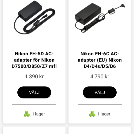
Nikon EH-5D AC-
Nikon EH-6C AC-
adapter för Nikon
adapter (EU) Nikon
D7500/D850/Z7 mfl
D4/D4s/D5/D6
1 390
4 790
VÄLJ
VÄLJ
I lager
I lager