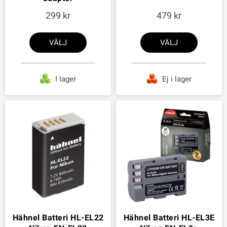
299
479
VÄLJ
VÄLJ
I lager
Ej i lager
Hähnel Batteri HL-EL22
Hähnel Batteri HL-EL3E