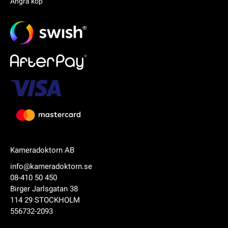
Ångra köp
Kameradoktorn AB
info@kameradoktorn.se
08-410 50 450
Birger Jarlsgatan 38
114 29 STOCKHOLM
556732-2093
Produkten har lagts i din varukorg