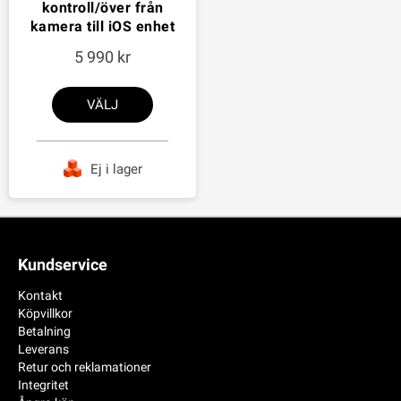
kontroll/över från
kamera till iOS enhet
5 990
VÄLJ
Ej i lager
Kundservice
Kontakt
Köpvillkor
Betalning
Leverans
Retur och reklamationer
Integritet